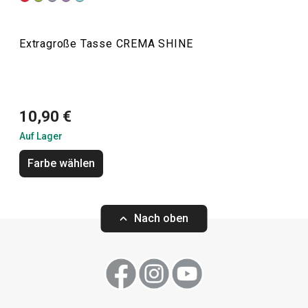
Becher, die mit ihren satten Pastellfarben begeistern.
Extragroße Tasse CREMA SHINE
Getränke
Essen
10,90 €
Auf Lager
Farbe wählen
Nach oben