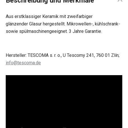
Beschreibung und Merkmale
Aus erstklassiger Keramik mit zweifarbiger
glänzender Glasur hergestellt. Mikrowellen-, kühlschrank-
sowie spülmaschinengeeignet. 3 Jahre Garantie.
Hersteller: TESCOMA s. r. o., U Tescomy 241, 760 01 Zlín;
info@tescoma.de