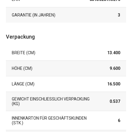
GARANTIE (IN JAHREN)
3
Verpackung
BREITE (CM)
13.400
HÖHE (CM)
9.600
LÄNGE (CM)
16.500
GEWICHT EINSCHLIESSLICH VERPACKUNG (
0.537
KG)
INNENKARTON FÜR GESCHÄFTSKUNDEN
6
(STK.)