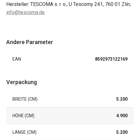
Hersteller: TESCOMA s. r. o., U Tescomy 241, 760 01 Zlín;
info@tescoma.de
Andere Parameter
EAN
8592973122169
Verpackung
BREITE (CM)
5.200
HÖHE (CM)
4.900
LÄNGE (CM)
5.200