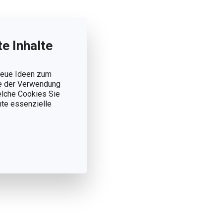
e Inhalte
 neue Ideen zum
ie der Verwendung
welche Cookies Sie
nnte essenzielle