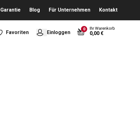
Garantie
Blog
Für Unternehmen
Kontakt
Ihr Warenkorb
0
Favoriten
Einloggen
0,00 €