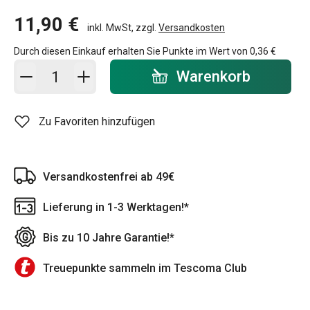
11,90 €
inkl. MwSt, zzgl.
Versandkosten
Durch diesen Einkauf erhalten Sie Punkte im Wert von
0,36 €
In den Warenkorb - Menge
Warenkorb
Zu Favoriten hinzufügen
Versandkostenfrei ab 49€
Lieferung in 1-3 Werktagen!*
Bis zu 10 Jahre Garantie!*
Treuepunkte sammeln im Tescoma Club