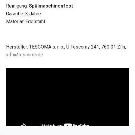
Reinigung:
Spülmaschinenfest
Garantie: 3 Jahre
Material: Edelstahl
Hersteller: TESCOMA s. r. o., U Tescomy 241, 760 01 Zlín;
info@tescoma.de