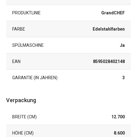
PRODUKTLINIE
GrandCHEF
FARBE
Edelstahlfarben
SPÜLMASCHINE
Ja
EAN
8595028402148
GARANTIE (IN JAHREN)
3
Verpackung
BREITE (CM)
12.700
HÖHE (CM)
8.600