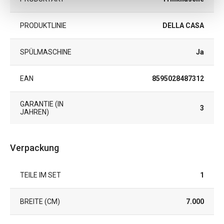
PRODUKTLINIE
DELLA CASA
SPÜLMASCHINE
Ja
EAN
8595028487312
GARANTIE (IN
3
JAHREN)
Verpackung
TEILE IM SET
1
BREITE (CM)
7.000