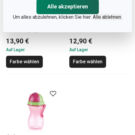
Alle akzeptieren
Um alles abzulehnen, klicken Sie hier:
Alle ablehnen.
Flasche CONSTANT
Trinkflasche PURITY 0.5 l
PASTEL 0,6 l, Edelstahl
13,90 €
12,90 €
Auf Lager
Auf Lager
Farbe wählen
Farbe wählen