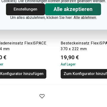
Cookies). Die Einstellungen können jederzeit geändert werden.
Alle akzeptieren
Einstellungen
Um alles abzulehnen, klicken Sie hier:
Alle ablehnen.
ladeneinsatz FlexiSPACE
Besteckeinsatz FlexiSP
74 mm
370 x 222 mm
0 €
19,90 €
er
Auf Lager
Konfigurator hinzufügen
Zum Konfigurator hinzu