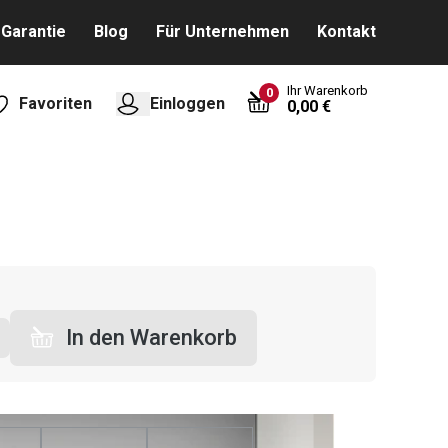
Garantie
Blog
Für Unternehmen
Kontakt
Ihr Warenkorb
0
Favoriten
Einloggen
0,00 €
In den Warenkorb