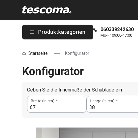
Sie befinden sich auf der TESCOMA Online Shop | TESCOMA Onl
060339242630
Produktkategorien
Mo-Fr 09:00-17:00
Startseite
Konfigurator
Konfigurator
Geben Sie die Innenmaße der Schublade ein
Breite (in cm)
*
Länge (in cm)
*