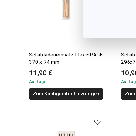
Schubladeneinsatz FlexiSPACE
Schub
370 x 74 mm
296x
11,90 €
10,9
Auf Lager
Auf Lag
Zum Konfigurator hinzufügen
Zum 