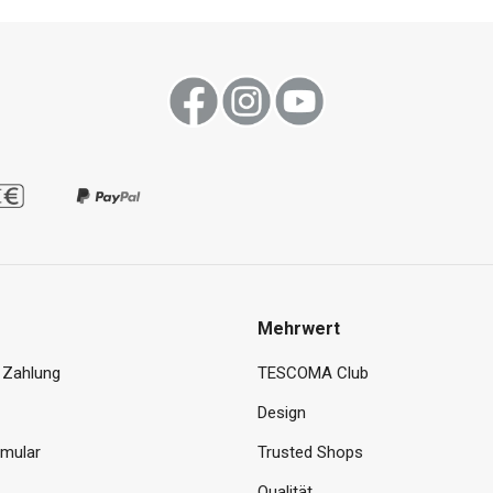
Mehrwert
 Zahlung
TESCOMA Club
Design
rmular
Trusted Shops
Qualität