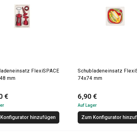
ladeneinsatz FlexiSPACE
Schubladeneinsatz Flex
148 mm
74x74 mm
0 €
6,90 €
er
Auf Lager
Konfigurator hinzufügen
Zum Konfigurator hinzu