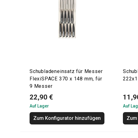
Schubladeneinsatz für Messer
Schub
FlexiSPACE 370 x 148 mm, für
222x
9 Messer
22,90 €
11,9
Auf Lager
Auf Lag
Zum Konfigurator hinzufügen
Zum 