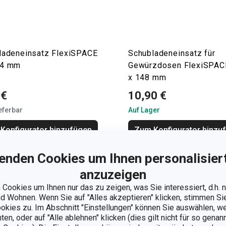
ladeneinsatz FlexiSPACE
Schubladeneinsatz für
74 mm
Gewürzdosen FlexiSPAC
x 148 mm
 €
10,90 €
ieferbar
Auf Lager
Konfigurator hinzufügen
Zum Konfigurator hinzu
enden Cookies um Ihnen personalisiert
anzuzeigen
Cookies um Ihnen nur das zu zeigen, was Sie interessiert, d.h.
 Wohnen. Wenn Sie auf "Alles akzeptieren" klicken, stimmen S
ookies zu. Im Abschnitt "Einstellungen" können Sie auswählen, 
n, oder auf "Alle ablehnen" klicken (dies gilt nicht für so gena