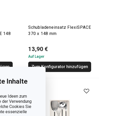
Schubladeneinsatz FlexiSPACE
E 148
370 x 148 mm
13,90 €
Auf Lager
fügen
Zum Konfigurator hinzufügen
e Inhalte
 neue Ideen zum
ie der Verwendung
welche Cookies Sie
nnte essenzielle