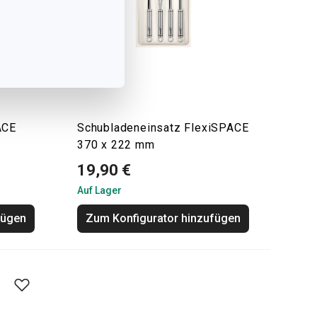
ACE
Schubladeneinsatz FlexiSPACE
370 x 222 mm
19,90 €
Auf Lager
fügen
Zum Konfigurator hinzufügen