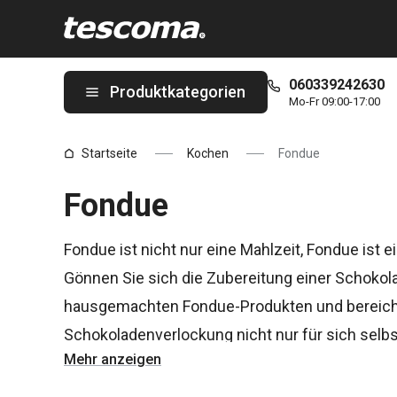
Sie befinden sich auf der Fondue Seite
060339242630
Produktkategorien
Mo-Fr 09:00-17:00
Startseite
Kochen
Fondue
Fondue
Fondue ist nicht nur eine Mahlzeit, Fondue ist e
Gönnen Sie sich die Zubereitung einer Schokol
hausgemachten Fondue-Produkten und bereicher
Schokoladenverlockung nicht nur für sich selbs
Mehr anzeigen
Ihre Kinder.