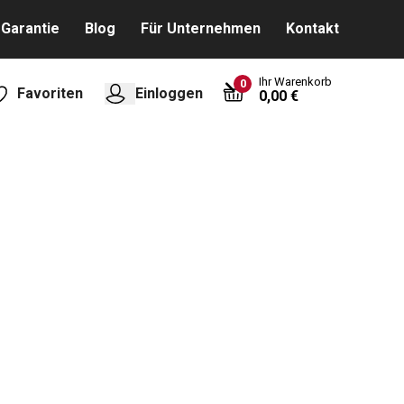
Garantie
Blog
Für Unternehmen
Kontakt
Ihr Warenkorb
0
Favoriten
Einloggen
0,00 €