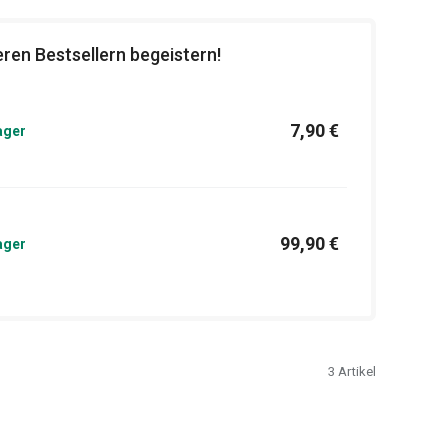
ren Bestsellern begeistern!
7,90 €
ager
99,90 €
ager
3
Artikel