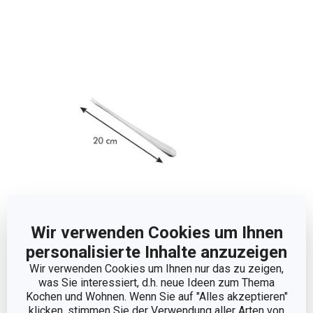
Wir verwenden Cookies um Ihnen
personalisierte Inhalte anzuzeigen
Abmessungen
Wir verwenden Cookies um Ihnen nur das zu zeigen,
was Sie interessiert, d.h. neue Ideen zum Thema
PRODUKTLÄNGE (CM)
20
Kochen und Wohnen. Wenn Sie auf "Alles akzeptieren"
klicken, stimmen Sie der Verwendung aller Arten von