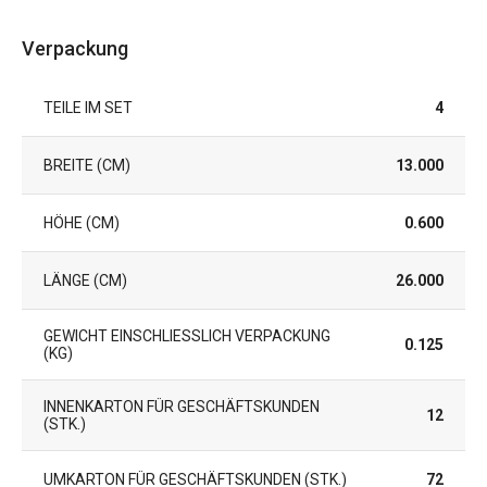
Verpackung
TEILE IM SET
4
BREITE (CM)
13.000
HÖHE (CM)
0.600
LÄNGE (CM)
26.000
GEWICHT EINSCHLIESSLICH VERPACKUNG (
0.125
KG)
INNENKARTON FÜR GESCHÄFTSKUNDEN
12
(STK.)
UMKARTON FÜR GESCHÄFTSKUNDEN (STK.)
72