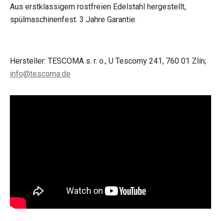
Aus erstklassigem rostfreien Edelstahl hergestellt,
spülmaschinenfest. 3 Jahre Garantie.
Hersteller: TESCOMA s. r. o., U Tescomy 241, 760 01 Zlín;
info@tescoma.de