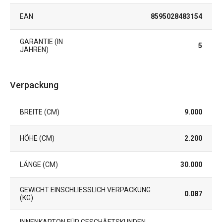
EAN
8595028483154
GARANTIE (IN
5
JAHREN)
Verpackung
BREITE (CM)
9.000
HÖHE (CM)
2.200
LÄNGE (CM)
30.000
GEWICHT EINSCHLIESSLICH VERPACKUNG (
0.087
KG)
INNENKARTON FÜR GESCHÄFTSKUNDEN