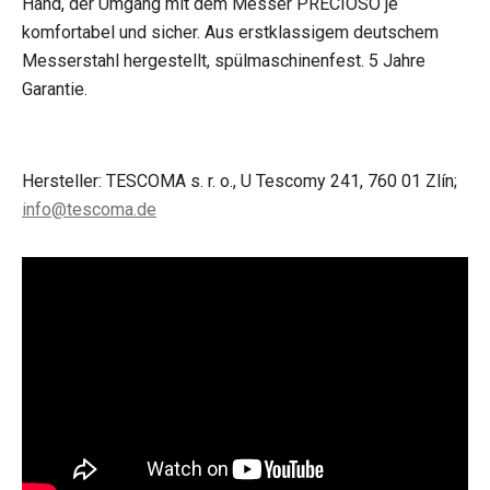
Hand, der Umgang mit dem Messer PRECIOSO je
komfortabel und sicher. Aus erstklassigem deutschem
Messerstahl hergestellt, spülmaschinenfest. 5 Jahre
Garantie.
Hersteller: TESCOMA s. r. o., U Tescomy 241, 760 01 Zlín;
info@tescoma.de