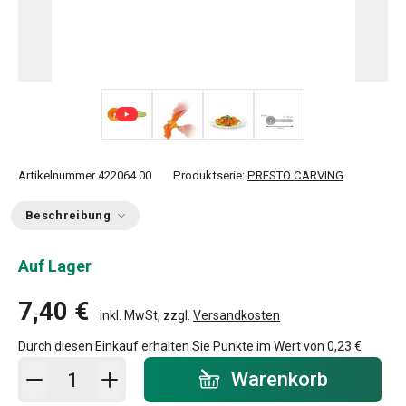
+ 1
Artikelnummer
422064.00
Produktserie:
PRESTO CARVING
Beschreibung
Auf Lager
7,40 €
inkl. MwSt, zzgl.
Versandkosten
Durch diesen Einkauf erhalten Sie Punkte im Wert von
0,23 €
In den Warenkorb - Menge
Warenkorb