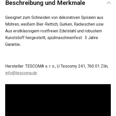
Beschreibung und Merkmale
Geeignet zum Schneiden von dekorativen Spiralen aus
Möhren, weißem Bier-Rettich, Gurken, Radieschen usw.
Aus erstklassigem rostfreien Edelstahl und robustem
Kunststoff hergestellt, spülmaschinenfest. 3 Jahre
Garantie
.
Hersteller: TESCOMA s. r. o., U Tescomy 241, 760 01 Zlín;
info@tescoma.de