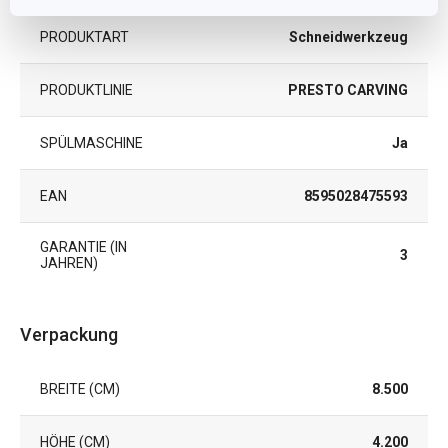
PRODUKTART
Schneidwerkzeug
PRODUKTLINIE
PRESTO CARVING
SPÜLMASCHINE
Ja
EAN
8595028475593
GARANTIE (IN
3
JAHREN)
Verpackung
BREITE (CM)
8.500
HÖHE (CM)
4.200