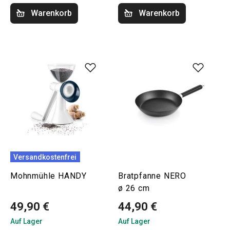
Warenkorb
Warenkorb
Versandkostenfrei
Mohnmühle HANDY
Bratpfanne NERO
ø 26 cm
49,90 €
44,90 €
Auf Lager
Auf Lager