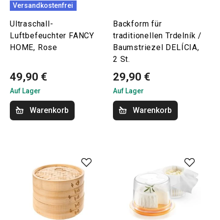
Versandkostenfrei
Ultraschall-
Backform für
Luftbefeuchter FANCY
traditionellen Trdelník /
HOME, Rose
Baumstriezel DELÍCIA,
2 St.
49,90 €
29,90 €
Auf Lager
Auf Lager
Warenkorb
Warenkorb