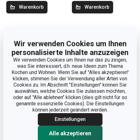
Warenkorb
Warenkorb
Wir verwenden Cookies um Ihnen
personalisierte Inhalte anzuzeigen
Wir verwenden Cookies um Ihnen nur das zu zeigen,
was Sie interessiert, d.h. neue Ideen zum Thema
Kochen und Wohnen. Wenn Sie auf "Alles akzeptieren"
klicken, stimmen Sie der Verwendung aller Arten von
Cookies zu. Im Abschnitt "Einstellungen" können Sie
auswählen, welche Cookies Sie zulassen möchten,
oder auf "Alle ablehnen" klicken (dies gilt nicht für so
genannte essenzielle Cookies). Die Einstellungen
können jederzeit geändert werden.
-24 %
Einstellungen
Backform Kuchen
Pizzastein DELÍCIA
Alle akzeptieren
DELÍCIA ø 24 cm
38 x 32 cm