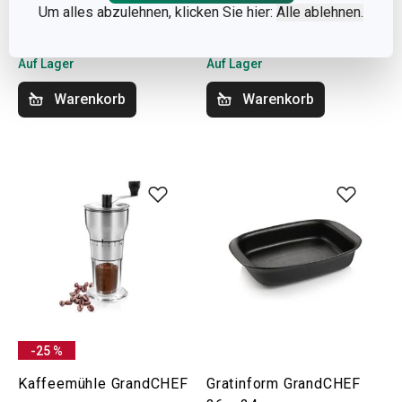
Um alles abzulehnen, klicken Sie hier:
Alle ablehnen.
49,90 €
37,90 €
47,90 €
Auf Lager
Auf Lager
Warenkorb
Warenkorb
-25 %
Kaffeemühle GrandCHEF
Gratinform GrandCHEF