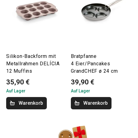
Silikon-Backform mit
Bratpfanne
Metallrahmen DELÍCIA
4 Eier/Pancakes
12 Muffins
GrandCHEF ø 24 cm
35,90 €
39,90 €
Auf Lager
Auf Lager
Warenkorb
Warenkorb