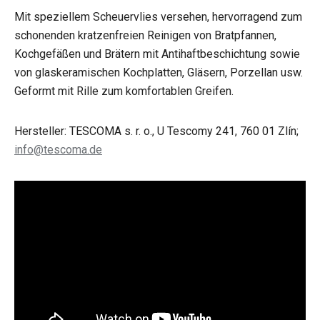
Mit speziellem Scheuervlies versehen, hervorragend zum
schonenden kratzenfreien Reinigen von Bratpfannen,
Kochgefäßen und Brätern mit Antihaftbeschichtung sowie
von glaskeramischen Kochplatten, Gläsern, Porzellan usw.
Geformt mit Rille zum komfortablen Greifen.
Hersteller: TESCOMA s. r. o., U Tescomy 241, 760 01 Zlín;
info@tescoma.de