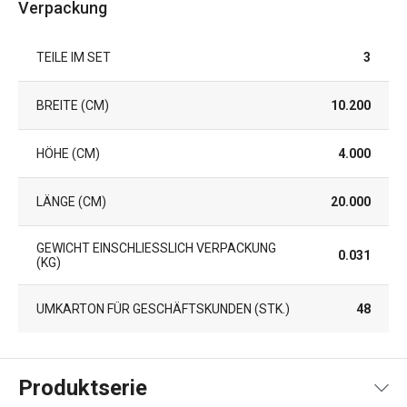
Verpackung
TEILE IM SET
3
BREITE (CM)
10.200
HÖHE (CM)
4.000
LÄNGE (CM)
20.000
GEWICHT EINSCHLIESSLICH VERPACKUNG (
0.031
KG)
UMKARTON FÜR GESCHÄFTSKUNDEN (STK.)
48
Produktserie