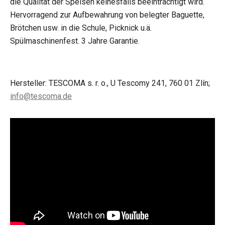
die Qualität der Speisen keinesfalls beeinträchtigt wird.
Hervorragend zur Aufbewahrung von belegter Baguette,
Brötchen usw. in die Schule, Picknick u.ä.
Spülmaschinenfest. 3 Jahre Garantie.
Hersteller: TESCOMA s. r. o., U Tescomy 241, 760 01 Zlín;
info@tescoma.de