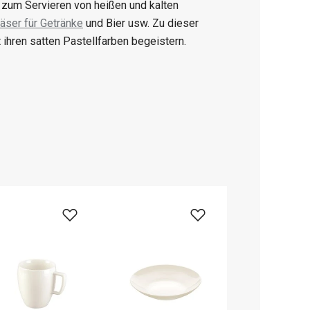
r zum Servieren von heißen und kalten
läser für Getränke
und Bier usw. Zu dieser
ihren satten Pastellfarben begeistern.