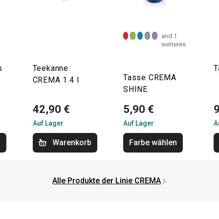
and 1
weiteres
s
Teekanne
T
Tasse CREMA
CREMA 1.4 l
SHINE
42,90 €
5,90 €
9
Auf Lager
Auf Lager
A
b
Warenkorb
Farbe wählen
Alle Produkte der Linie CREMA