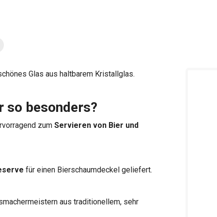
chönes Glas aus haltbarem Kristallglas.
 so besonders?
ervorragend zum
Servieren von Bier und
eserve
für einen Bierschaumdeckel geliefert.
machermeistern aus traditionellem, sehr