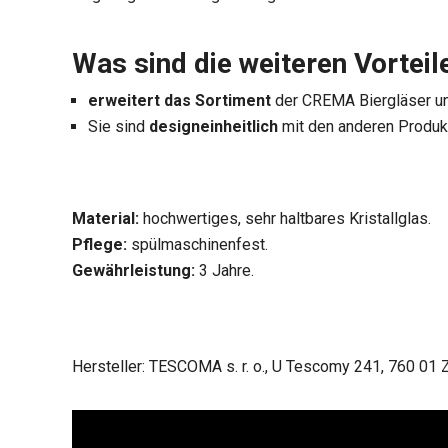
Was sind die weiteren Vortei
erweitert das Sortiment
der CREMA Biergläser u
Sie sind
designeinheitlich
mit den anderen Produ
Material:
hochwertiges, sehr haltbares Kristallglas.
Pflege:
spülmaschinenfest.
Gewährleistung:
3 Jahre.
Hersteller: TESCOMA s. r. o., U Tescomy 241, 760 01 Z