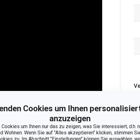
Ve
enden Cookies um Ihnen personalisiert
anzuzeigen
nzeigen
Cookies um Ihnen nur das zu zeigen, was Sie interessiert, d.h.
 Wohnen. Wenn Sie auf "Alles akzeptieren" klicken, stimmen S
ookies zu. Im Abschnitt "Einstellungen" können Sie auswählen, 