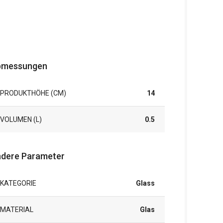
bmessungen
PRODUKTHÖHE (CM)
14
VOLUMEN (L)
0.5
dere Parameter
KATEGORIE
Glass
MATERIAL
Glas