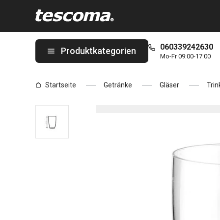
Sie befinden sich auf der Glas CREMA 500 ml Seite
060339242630
Produktkategorien
Mo-Fr 09:00-17:00
Startseite
Getränke
Gläser
Trin