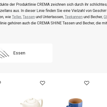
dukte der Produktlinie CREMA zeichnen sich durch ihr schlichte
ellans aus. In dieser Linie finden Sie eine Vielzahl von Geschir
en, wie
Teller
,
Tassen
und Untertassen,
Teekannen
und Becher,
G
linie gehören auch die CREMA SHINE Tassen und Becher, die mit 
Essen