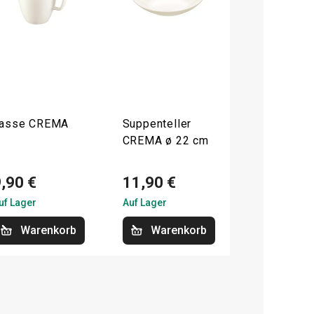
asse CREMA
Suppenteller
CREMA ø 22 cm
,90 €
11,90 €
uf Lager
Auf Lager
Warenkorb
Warenkorb