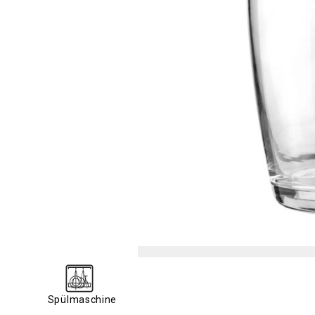
Spülmaschine