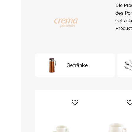
Die Pro
des Porz
Getränk
Produkt
Getränke