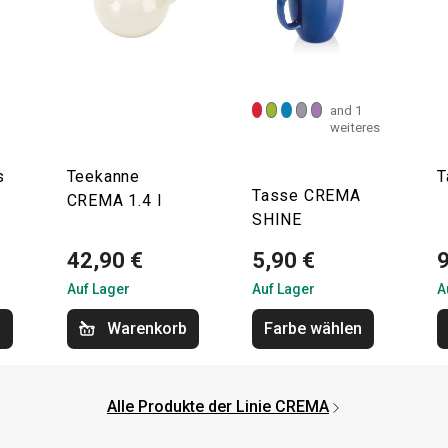
and 1
weiteres
s
Teekanne
T
Tasse CREMA
CREMA 1.4 l
SHINE
42,90 €
5,90 €
9
Auf Lager
Auf Lager
A
b
Warenkorb
Farbe wählen
Alle Produkte der Linie CREMA