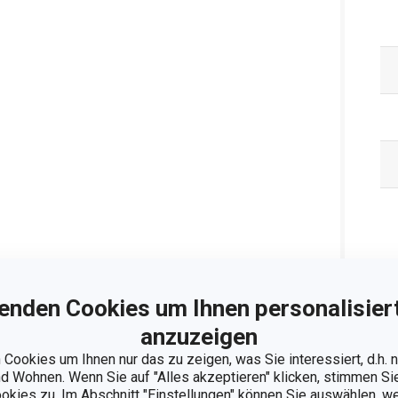
Ve
enden Cookies um Ihnen personalisiert
anzuzeigen
Cookies um Ihnen nur das zu zeigen, was Sie interessiert, d.h.
 Wohnen. Wenn Sie auf "Alles akzeptieren" klicken, stimmen S
ookies zu. Im Abschnitt "Einstellungen" können Sie auswählen, 