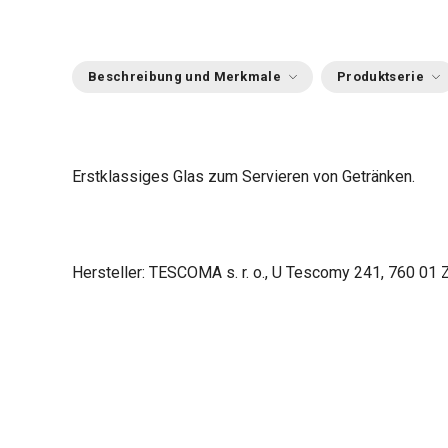
Beschreibung und Merkmale
Produktserie
Erstklassiges Glas zum Servieren von Getränken.
Hersteller: TESCOMA s. r. o., U Tescomy 241, 760 01 Z