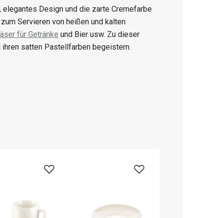
s, elegantes Design und die zarte Cremefarbe
r zum Servieren von heißen und kalten
läser für Getränke
und Bier usw. Zu dieser
ihren satten Pastellfarben begeistern.