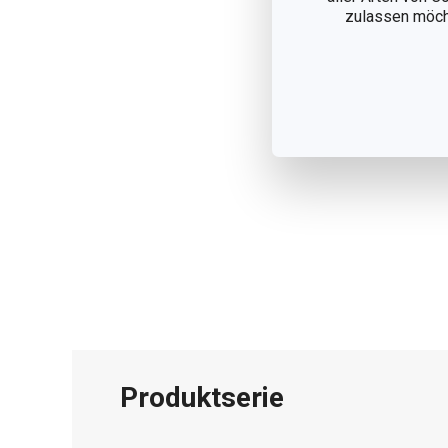
zulassen möchte
Produktserie