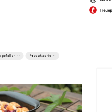
Treue
 gefallen
Produktserie