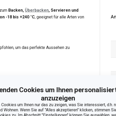
d zum
Backen,
Überbacken
, Servieren und
An
on -18 bis +240 °C
, geeignet für alle Arten von
fohlen, um das perfekte Aussehen zu
lín;
info@tescoma.de
enden Cookies um Ihnen personalisiert
anzuzeigen
Cookies um Ihnen nur das zu zeigen, was Sie interessiert, d.h.
nzeigen
 Wohnen. Wenn Sie auf "Alles akzeptieren" klicken, stimmen S
ookies zu. Im Abschnitt "Einstellungen" können Sie auswählen, 