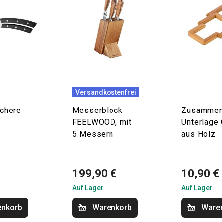
Versandkostenfrei
schere
Messerblock
Zusammen
FEELWOOD, mit
Unterlage
5 Messern
aus Holz
€
199,90 €
10,90 €
Auf Lager
Auf Lager
enkorb
Warenkorb
Ware