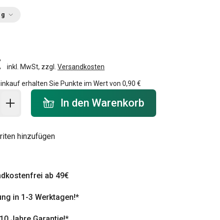
ng
€
inkl. MwSt, zzgl.
Versandkosten
inkauf erhalten Sie Punkte im Wert von
0,90 €
 Warenkorb - Menge
In den Warenkorb
riten hinzufügen
dkostenfrei ab 49€
ung in 1-3 Werktagen!*
 10 Jahre Garantie!*