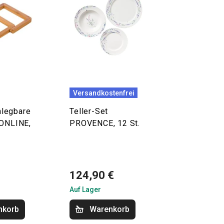
Versandkostenfrei
legbare
Teller-Set
 ONLINE,
PROVENCE, 12 St.
124,90 €
Auf Lager
nkorb
Warenkorb