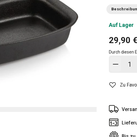
Beschreibu
Auf Lager
29,90 
Durch diesen E
In den
Zu Favo
Versan
Liefer
Bis zu