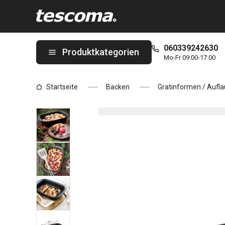
Sie befinden sich auf der Gratinform GrandCHEF 30 x 20 cm Seit
060339242630
Produktkategorien
Mo-Fr 09:00-17:00
Startseite
Backen
Gratinformen / Aufl