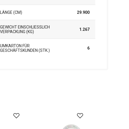
LÄNGE (CM)
29.900
GEWICHT EINSCHLIESSLICH V
1.267
ERPACKUNG (KG)
UMKARTON FÜR
6
GESCHÄFTSKUNDEN (STK.)