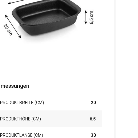
bmessungen
PRODUKTBREITE (CM)
20
PRODUKTHÖHE (CM)
6.5
PRODUKTLÄNGE (CM)
30