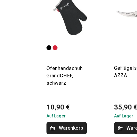
Geflügel
Ofenhandschuh
AZZA
GrandCHEF,
schwarz
10,90 €
35,90 
Auf Lager
Auf Lager
Warenkorb
War