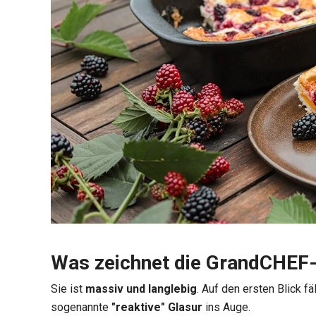
Was zeichnet die GrandCHEF
Sie ist
massiv und langlebig
. Auf den ersten Blick f
sogenannte
"reaktive" Glasur
ins Auge.