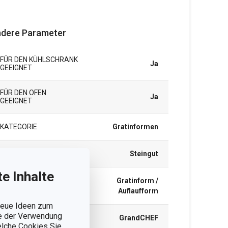
dere Parameter
FÜR DEN KÜHLSCHRANK
Ja
GEEIGNET
FÜR DEN OFEN
Ja
GEEIGNET
KATEGORIE
Gratinformen
MATERIAL
Steingut
e Inhalte
Gratinform /
PRODUKTART
Auflaufform
 neue Ideen zum
ie der Verwendung
PRODUKTLINIE
GrandCHEF
welche Cookies Sie