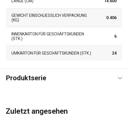
LÄNGE (CM)
14.600
GEWICHT EINSCHLIESSLICH VERPACKUNG (
0.406
KG)
INNENKARTON FÜR GESCHÄFTSKUNDEN
6
(STK.)
UMKARTON FÜR GESCHÄFTSKUNDEN (STK.)
24
Produktserie
Zuletzt angesehen
Die Produkte der Produktlinie CREMA zeichnen sich durch