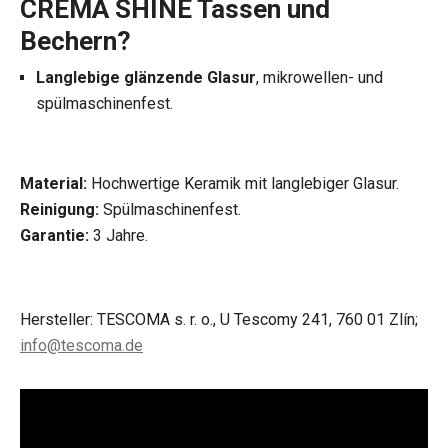
CREMA SHINE Tassen und
Bechern?
Langlebige glänzende Glasur
, mikrowellen- und
spülmaschinenfest.
Material:
Hochwertige Keramik mit langlebiger Glasur.
Reinigung:
Spülmaschinenfest.
Garantie:
3 Jahre.
Hersteller: TESCOMA s. r. o., U Tescomy 241, 760 01 Zlín;
info@tescoma.de