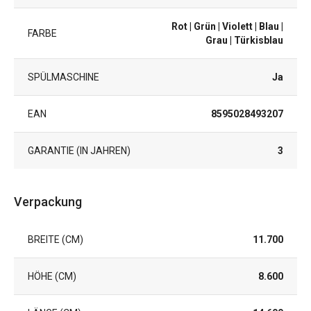
Rot
| Grün
| Violett
| Blau
|
FARBE
Grau
| Türkisblau
SPÜLMASCHINE
Ja
EAN
8595028493207
GARANTIE (IN JAHREN)
3
Verpackung
BREITE (CM)
11.700
HÖHE (CM)
8.600