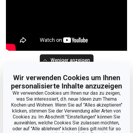
Weniger anzeigen
Wir verwenden Cookies um Ihnen
Abmessungen
personalisierte Inhalte anzuzeigen
Wir verwenden Cookies um Ihnen nur das zu zeigen,
PRODUKTHÖHE (CM)
8.5
was Sie interessiert, d.h. neue Ideen zum Thema
Kochen und Wohnen. Wenn Sie auf "Alles akzeptieren"
VOLUMEN (L)
0.6
klicken, stimmen Sie der Verwendung aller Arten von
Cookies zu. Im Abschnitt "Einstellungen" können Sie
auswählen, welche Cookies Sie zulassen möchten,
PRODUKTLÄNGE (CM)
15
oder auf "Alle ablehnen" klicken (dies gilt nicht für so