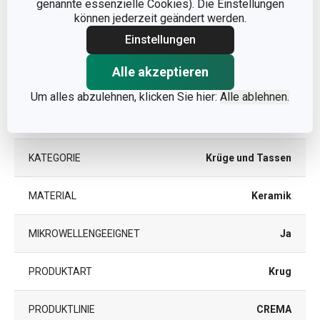
genannte essenzielle Cookies). Die Einstellungen
können jederzeit geändert werden.
DURCHMESSER (CM)
11
Einstellungen
Alle akzeptieren
Andere Parameter
Um alles abzulehnen, klicken Sie hier:
Alle ablehnen.
FÜR DEN KÜHLSCHRANK
Ja
GEEIGNET
KATEGORIE
Krüge und Tassen
MATERIAL
Keramik
MIKROWELLENGEEIGNET
Ja
PRODUKTART
Krug
PRODUKTLINIE
CREMA