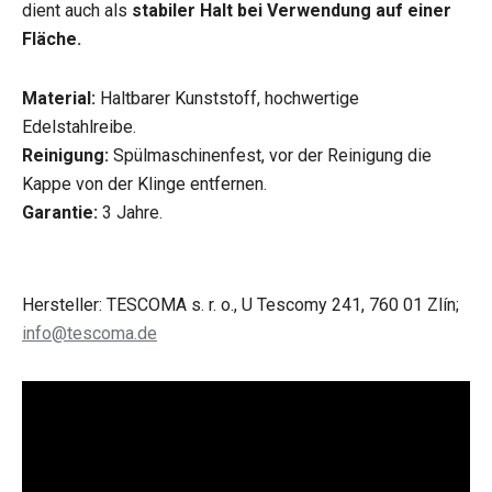
dient auch als
stabiler Halt bei Verwendung auf einer
Fläche.
Material:
Haltbarer Kunststoff, hochwertige
Edelstahlreibe.
Reinigung:
Spülmaschinenfest, vor der Reinigung die
Kappe von der Klinge entfernen.
Garantie:
3 Jahre.
Hersteller: TESCOMA s. r. o., U Tescomy 241, 760 01 Zlín;
info@tescoma.de