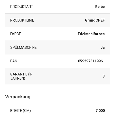
PRODUKTART
Reibe
PRODUKTLINIE
GrandCHEF
FARBE
Edelstahlfarben
SPÜLMASCHINE
Ja
EAN
8592973119961
GARANTIE (IN
3
JAHREN)
Verpackung
BREITE (CM)
7.000