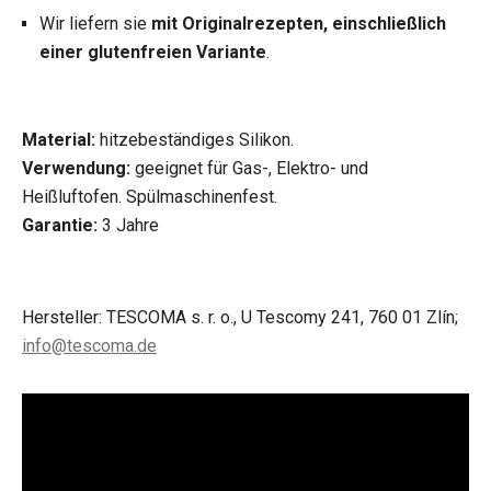
Wir liefern sie
mit Originalrezepten, einschließlich
einer glutenfreien Variante
.
Material:
hitzebeständiges Silikon.
Verwendung:
geeignet für Gas-, Elektro- und
Heißluftofen. Spülmaschinenfest.
Garantie:
3 Jahre
Hersteller: TESCOMA s. r. o., U Tescomy 241, 760 01 Zlín;
info@tescoma.de