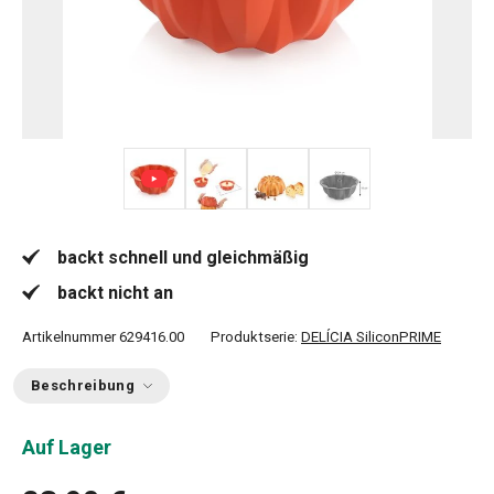
+ 1
backt schnell und gleichmäßig
backt nicht an
Artikelnummer
629416.00
Produktserie:
DELÍCIA SiliconPRIME
Beschreibung
Auf Lager