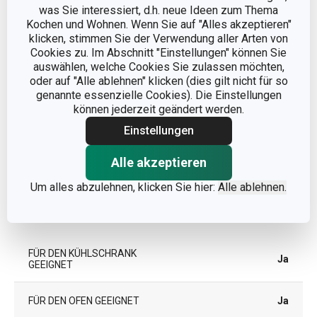
was Sie interessiert, d.h. neue Ideen zum Thema
Kochen und Wohnen. Wenn Sie auf "Alles akzeptieren"
klicken, stimmen Sie der Verwendung aller Arten von
Cookies zu. Im Abschnitt "Einstellungen" können Sie
auswählen, welche Cookies Sie zulassen möchten,
oder auf "Alle ablehnen" klicken (dies gilt nicht für so
Abmessungen
genannte essenzielle Cookies). Die Einstellungen
können jederzeit geändert werden.
PRODUKTHÖHE (CM)
10
Einstellungen
Alle akzeptieren
DURCHMESSER (CM)
24
Um alles abzulehnen, klicken Sie hier:
Alle ablehnen.
Andere Parameter
FÜR DEN KÜHLSCHRANK
Ja
GEEIGNET
FÜR DEN OFEN GEEIGNET
Ja