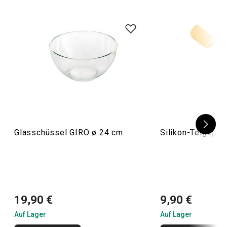
Glasschüssel GIRO ø 24 cm
Silikon-Teigspac
19,90 €
9,90 €
Auf Lager
Auf Lager