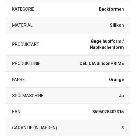
KATEGORIE
Backformen
MATERIAL
Silikon
Gugelhupfform /
PRODUKTART
Napfkuchenform
PRODUKTLINIE
DELÍCIA SiliconPRIME
FARBE
Orange
SPÜLMASCHINE
Ja
EAN
8595028402315
GARANTIE (IN JAHREN)
3