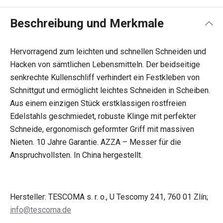
Beschreibung und Merkmale
Hervorragend zum leichten und schnellen Schneiden und
Hacken von sämtlichen Lebensmitteln. Der beidseitige
senkrechte Kullenschliff verhindert ein Festkleben von
Schnittgut und ermöglicht leichtes Schneiden in Scheiben.
Aus einem einzigen Stück erstklassigen rostfreien
Edelstahls geschmiedet, robuste Klinge mit perfekter
Schneide, ergonomisch geformter Griff mit massiven
Nieten. 10 Jahre Garantie. AZZA – Messer für die
Anspruchvollsten. In China hergestellt.
Hersteller: TESCOMA s. r. o., U Tescomy 241, 760 01 Zlín;
info@tescoma.de