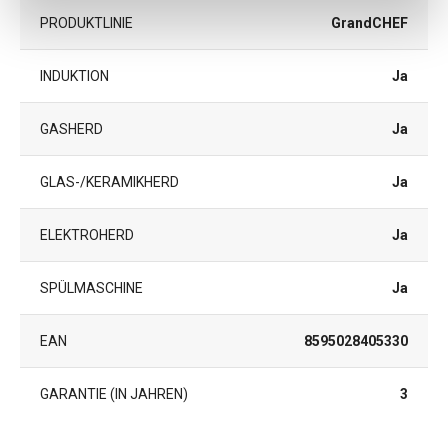
PRODUKTLINIE
GrandCHEF
INDUKTION
Ja
GASHERD
Ja
GLAS-/KERAMIKHERD
Ja
ELEKTROHERD
Ja
SPÜLMASCHINE
Ja
EAN
8595028405330
GARANTIE (IN JAHREN)
3