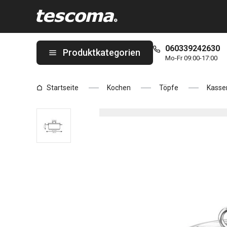
Sie befinden sich auf der Kasserolle HOME PROFI mit Deckel ø 1
060339242630
Produktkategorien
Mo-Fr 09:00-17:00
Startseite
Kochen
Töpfe
Kasser