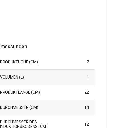
bmessungen
PRODUKTHÖHE (CM)
7
VOLUMEN (L)
1
PRODUKTLÄNGE (CM)
22
DURCHMESSER (CM)
14
DURCHMESSER DES
12
INDUKTIONSBODENS (CM)