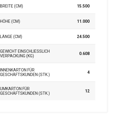
BREITE (CM)
15.500
HÖHE (CM)
11.000
LÄNGE (CM)
24.500
GEWICHT EINSCHLIESSLICH V
0.608
ERPACKUNG (KG)
INNENKARTON FÜR
4
GESCHÄFTSKUNDEN (STK.)
UMKARTON FÜR
12
GESCHÄFTSKUNDEN (STK.)