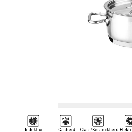
Induktion
Gasherd
Glas-/Keramikherd
Elekt