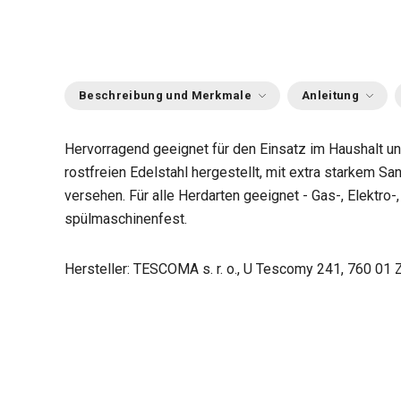
Beschreibung und Merkmale
Anleitung
Hervorragend geeignet für den Einsatz im Haushalt un
rostfreien Edelstahl hergestellt, mit extra starkem 
versehen. Für alle Herdarten geeignet - Gas-, Elektro
spülmaschinenfest.
Hersteller: TESCOMA s. r. o., U Tescomy 241, 760 01 Z