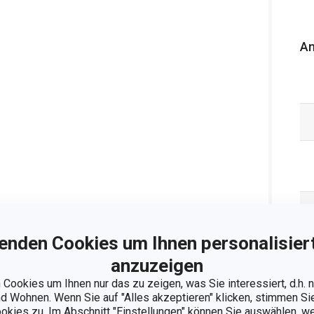
An
enden Cookies um Ihnen personalisiert
anzuzeigen
Cookies um Ihnen nur das zu zeigen, was Sie interessiert, d.h.
 Wohnen. Wenn Sie auf "Alles akzeptieren" klicken, stimmen S
ookies zu. Im Abschnitt "Einstellungen" können Sie auswählen, 