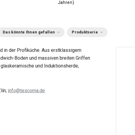
Jahren)
Das könnte Ihnen gefallen
Produktserie
d in der Profiküche. Aus erstklassigem
Sandwich-Boden und massiven breiten Griffen
-, glaskeramische und Induktionsherde,
lín;
info@tescoma.de