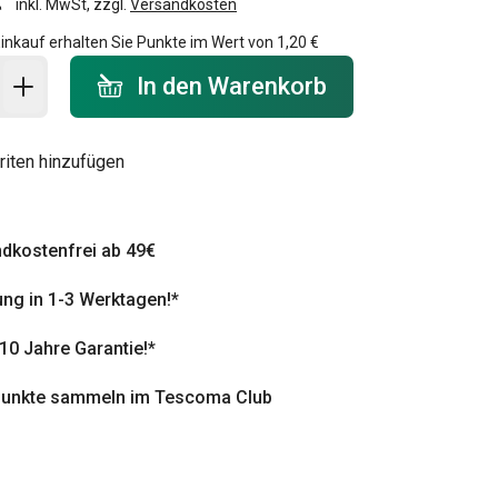
inkl. MwSt, zzgl.
Versandkosten
inkauf erhalten Sie Punkte im Wert von
1,20 €
 Warenkorb - Menge
In den Warenkorb
riten hinzufügen
dkostenfrei ab 49€
ung in 1-3 Werktagen!*
 10 Jahre Garantie!*
punkte sammeln im Tescoma Club