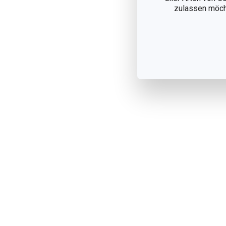
zulassen möchte