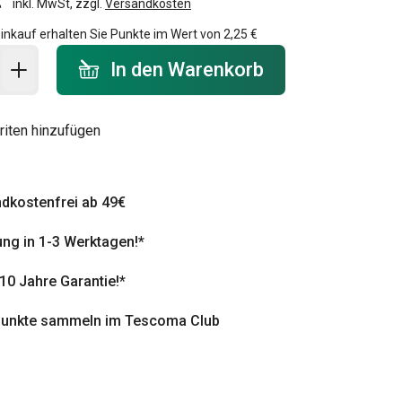
inkl. MwSt, zzgl.
Versandkosten
inkauf erhalten Sie Punkte im Wert von
2,25 €
 Warenkorb - Menge
In den Warenkorb
riten hinzufügen
dkostenfrei ab 49€
ung in 1-3 Werktagen!*
 10 Jahre Garantie!*
punkte sammeln im Tescoma Club