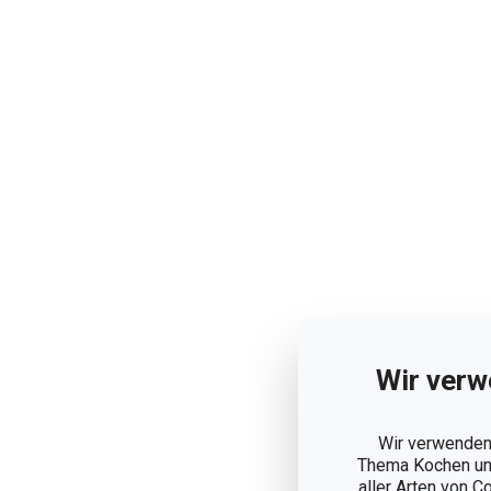
Wir verw
Wir verwenden 
Thema Kochen und
aller Arten von C