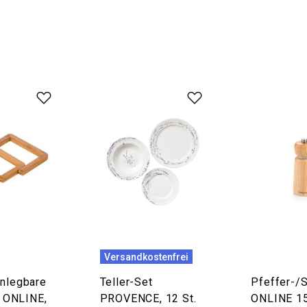
Versandkostenfrei
nlegbare
Teller-Set
Pfeffer-/
e ONLINE,
PROVENCE, 12 St.
ONLINE 1