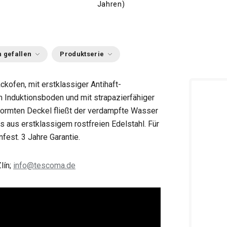
Jahren)
 gefallen
Produktserie
ckofen,
mit erstklassiger Antihaft-
m Induktionsboden und mit strapazierfähiger
eformten Deckel fließt der verdampfte Wasser
s aus erstklassigem rostfreien Edelstahl. Für
fest. 3 Jahre Garantie.
lín;
info@tescoma.de