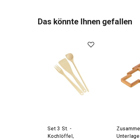
Das könnte Ihnen gefallen
Set 3 St. -
Zusamme
Kochlöffel,
Unterlag