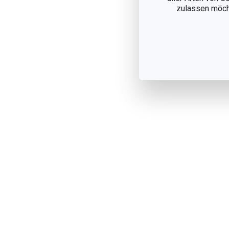
zulassen möchte