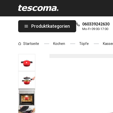
Sie befinden sich auf der Kasserolle mit Deckel BORDEAUX ø 20 
060339242630
Produktkategorien
Mo-Fr 09:00-17:00
Startseite
Kochen
Töpfe
Kasser