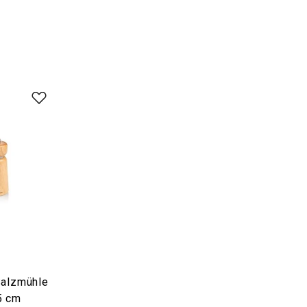
Salzmühle
5 cm