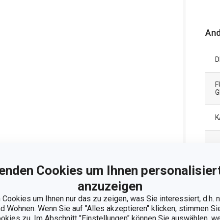
And
D
F
G
K
M
enden Cookies um Ihnen personalisiert
anzuzeigen
Cookies um Ihnen nur das zu zeigen, was Sie interessiert, d.h.
P
 Wohnen. Wenn Sie auf "Alles akzeptieren" klicken, stimmen S
ookies zu. Im Abschnitt "Einstellungen" können Sie auswählen, 