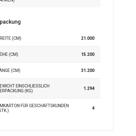
AHREN)
packung
REITE (CM)
21.000
ÖHE (CM)
15.200
ÄNGE (CM)
31.200
EWICHT EINSCHLIESSLICH V
1.294
RPACKUNG (KG)
MKARTON FÜR GESCHÄFTSKUNDEN
4
STK.)