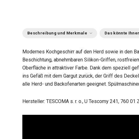
Beschreibung und Merkmale
Das könnte Ihnen
Modernes Kochgeschirr auf den Herd sowie in den Ba
Beschichtung, abnehmbaren Silikon-Griffen, rostfreie
Oberfläche in attraktiver Farbe. Dank dem speziell g
ins Gefäß mit dem Gargut zurück, der Griff des Deckel
alle Herd- und Backofenarten geeignet. Spülmaschinen
Hersteller: TESCOMA s. r. o., U Tescomy 241, 760 01 Z