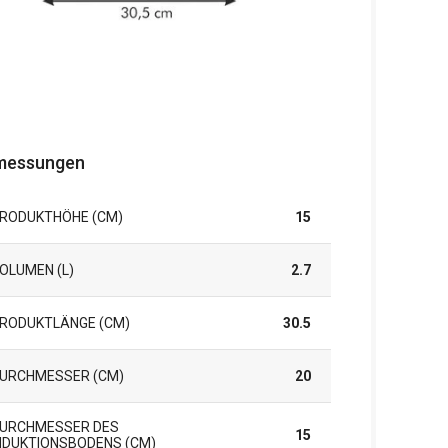
messungen
RODUKTHÖHE (CM)
15
OLUMEN (L)
2.7
RODUKTLÄNGE (CM)
30.5
URCHMESSER (CM)
20
URCHMESSER DES
15
NDUKTIONSBODENS (CM)