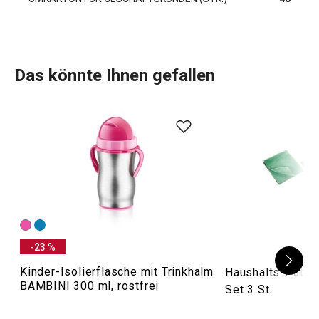
Das könnte Ihnen gefallen
-23 %
Kinder-Isolierflasche mit Trinkhalm
Haushalts-Putzt
BAMBINI 300 ml, rostfrei
Set 3 St.