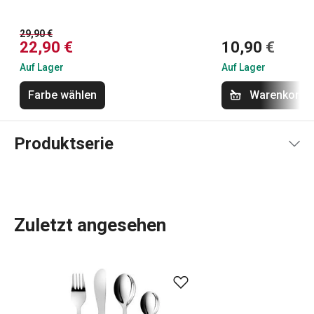
29,90 €
22,90 €
10,90 €
Auf Lager
Auf Lager
Farbe wählen
Warenkorb
Produktserie
Zuletzt angesehen
Sind Sie auf der Suche nach absolut sicheren,
zertifizierten und hochfunktionalen
Flaschen- und
Mahlzeitensets für Kleinkinder
? Entdecken Sie sie in