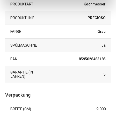
PRODUKTART
Kochmesser
PRODUKTLINIE
PRECIOSO
FARBE
Grau
SPÜLMASCHINE
Ja
EAN
8595028483185
GARANTIE (IN
5
JAHREN)
Verpackung
BREITE (CM)
9.000