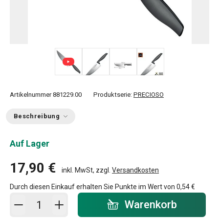
+ 1
Artikelnummer
881229.00
Produktserie:
PRECIOSO
Beschreibung
Auf Lager
17,90 €
inkl. MwSt, zzgl.
Versandkosten
Durch diesen Einkauf erhalten Sie Punkte im Wert von
0,54 €
In den Warenkorb - Menge
Warenkorb