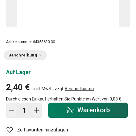
Artikelnummer
64358630.00
Beschreibung
Auf Lager
2,40 €
inkl. MwSt, zzgl.
Versandkosten
Durch diesen Einkauf erhalten Sie Punkte im Wert von
0,08 €
In den Warenkorb - Menge
Warenkorb
Zu Favoriten hinzufügen