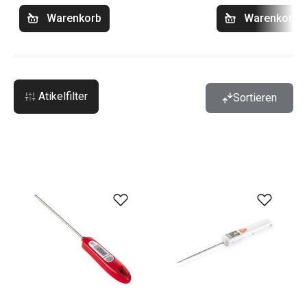
Warenkorb
Warenkorb
Atikelfilter
Sortieren