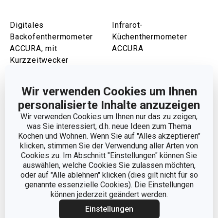
Digitales
Infrarot-
Backofenthermometer
Küchenthermometer
ACCURA, mit
ACCURA
Kurzzeitwecker
39,90 €
47,90 €
Wir verwenden Cookies um Ihnen
Auf Lager
Auf Lager
personalisierte Inhalte anzuzeigen
Warenkorb
Warenkorb
Wir verwenden Cookies um Ihnen nur das zu zeigen,
was Sie interessiert, d.h. neue Ideen zum Thema
Kochen und Wohnen. Wenn Sie auf "Alles akzeptieren"
klicken, stimmen Sie der Verwendung aller Arten von
Cookies zu. Im Abschnitt "Einstellungen" können Sie
auswählen, welche Cookies Sie zulassen möchten,
oder auf "Alle ablehnen" klicken (dies gilt nicht für so
genannte essenzielle Cookies). Die Einstellungen
können jederzeit geändert werden.
Einstellungen