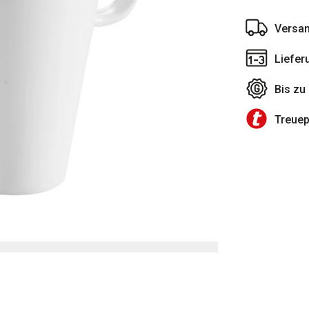
Versan
Liefer
Bis zu
Treue