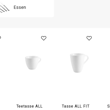
Essen
Teetasse ALL
Tasse ALL FIT
S