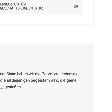
UMKARTON FÜR
24
GESCHÄFTSKUNDEN (STK.)
sem Sinne haben wir die Porzellanservicelinie
ie all diejenigen begeistern wird, die gerne
an
genießen.