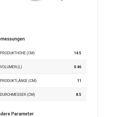
bmessungen
PRODUKTHÖHE (CM)
14.5
VOLUMEN (L)
0.46
PRODUKTLÄNGE (CM)
11
DURCHMESSER (CM)
8.5
dere Parameter