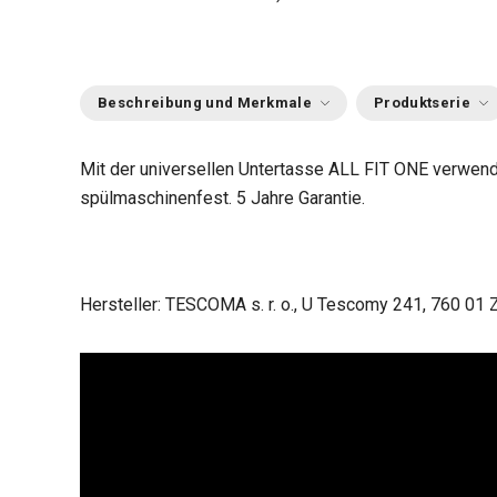
Beschreibung und Merkmale
Produktserie
Mit der universellen Untertasse ALL FIT ONE verwend
spülmaschinenfest. 5 Jahre Garantie.
Hersteller: TESCOMA s. r. o., U Tescomy 241, 760 01 Z