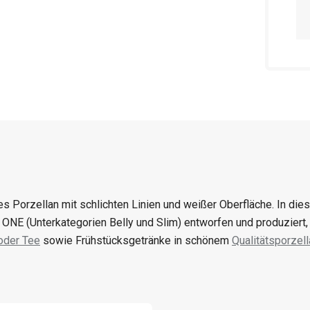
es Porzellan mit schlichten Linien und weißer Oberfläche. In die
ONE (Unterkategorien Belly und Slim) entworfen und produziert, d
oder Tee
sowie Frühstücksgetränke in schönem
Qualitätsporzell