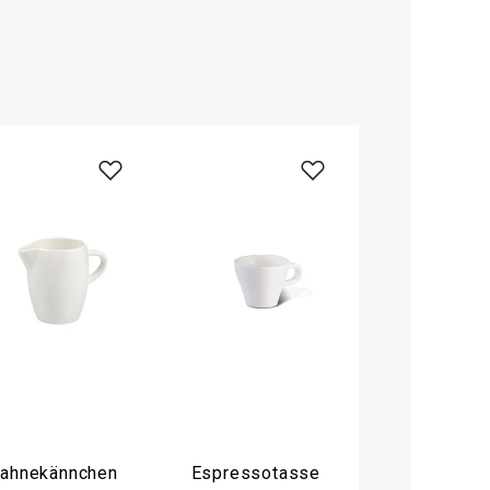
ahnekännchen
Espressotasse