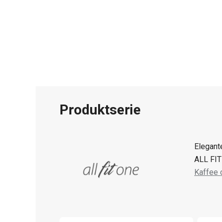
Produktserie
Elegant
ALL FIT 
Kaffee 