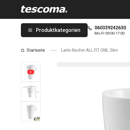
Sie befinden sich auf der Latte-Becher ALL FIT ONE, Slim Seite
060339242630
Produktkategorien
Mo-Fr 09:00-17:00
Startseite
Latte-Becher ALL FIT ONE, Slim