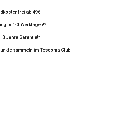
dkostenfrei ab 49€
ung in 1-3 Werktagen!*
 10 Jahre Garantie!*
punkte sammeln im Tescoma Club