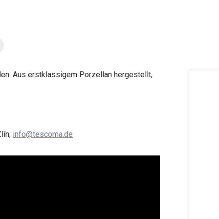
en. Aus erstklassigem Porzellan hergestellt,
lín;
info@tescoma.de