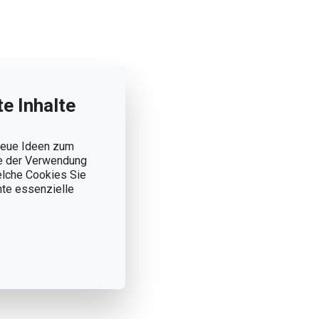
e Inhalte
 neue Ideen zum
ie der Verwendung
welche Cookies Sie
nnte essenzielle