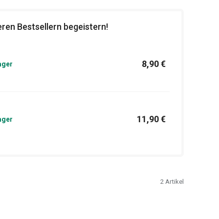
ren Bestsellern begeistern!
8,90 €
ager
11,90 €
ager
2
Artikel