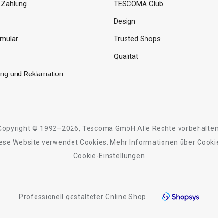
 Zahlung
TESCOMA Club
Design
rmular
Trusted Shops
Qualität
ng und Reklamation
Copyright © 1992–2026, Tescoma GmbH Alle Rechte vorbehalten
ese Website verwendet Cookies.
Mehr Informationen
über Cooki
Cookie-Einstellungen
Professionell gestalteter Online Shop