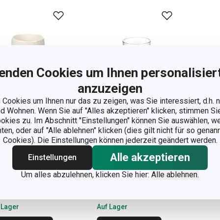
enden Cookies um Ihnen personalisiert
anzuzeigen
Cookies um Ihnen nur das zu zeigen, was Sie interessiert, d.h.
 Wohnen. Wenn Sie auf "Alles akzeptieren" klicken, stimmen S
ookies zu. Im Abschnitt "Einstellungen" können Sie auswählen, 
n, oder auf "Alle ablehnen" klicken (dies gilt nicht für so gena
Cookies). Die Einstellungen können jederzeit geändert werden.
fé-Latte-Tasse
Latte-Macchiato-
Alle akzeptieren
Einstellungen
EMA
Glastasse CREMA
Um alles abzulehnen, klicken Sie hier:
Alle ablehnen.
300 ml
,90 €
8,90 €
 Lager
Auf Lager