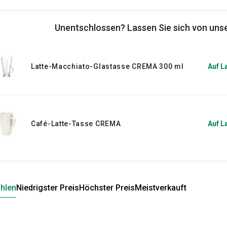
Unentschlossen? Lassen Sie sich von unse
Latte-Macchiato-Glastasse CREMA 300 ml
Auf L
Café-Latte-Tasse CREMA
Auf L
hlen
Niedrigster Preis
Höchster Preis
Meistverkauft