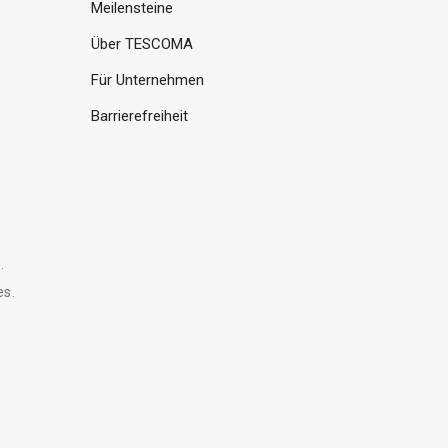
Meilensteine
Über TESCOMA
Für Unternehmen
Barrierefreiheit
.
es.