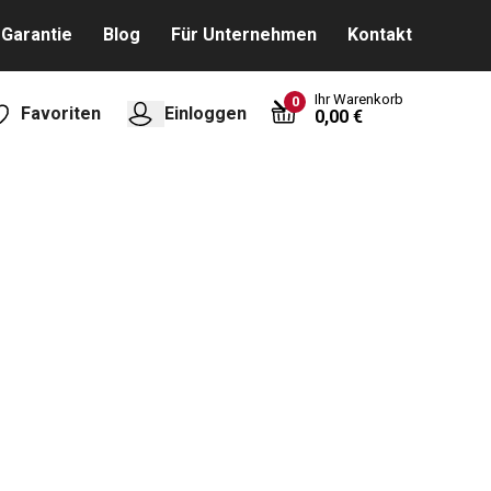
Garantie
Blog
Für Unternehmen
Kontakt
Ihr Warenkorb
0
Favoriten
Einloggen
0,00 €