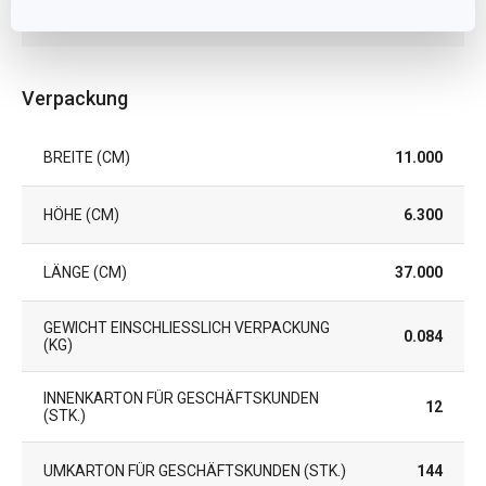
GARANTIE (IN JAHREN)
3
Verpackung
BREITE (CM)
11.000
HÖHE (CM)
6.300
LÄNGE (CM)
37.000
GEWICHT EINSCHLIESSLICH VERPACKUNG (
0.084
KG)
INNENKARTON FÜR GESCHÄFTSKUNDEN
12
(STK.)
UMKARTON FÜR GESCHÄFTSKUNDEN (STK.)
144