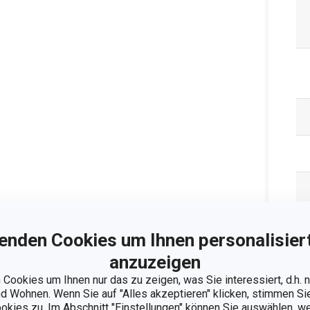
enden Cookies um Ihnen personalisiert
anzuzeigen
Cookies um Ihnen nur das zu zeigen, was Sie interessiert, d.h.
 Wohnen. Wenn Sie auf "Alles akzeptieren" klicken, stimmen S
ookies zu. Im Abschnitt "Einstellungen" können Sie auswählen, 