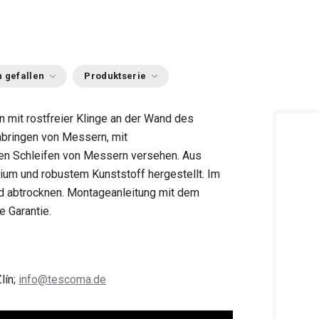
 gefallen
Produktserie
mit rostfreier Klinge an der Wand des
bringen von Messern, mit
n Schleifen von Messern versehen. Aus
nium und robustem Kunststoff hergestellt. Im
d abtrocknen. Montageanleitung mit dem
e Garantie.
lín;
info@tescoma.de