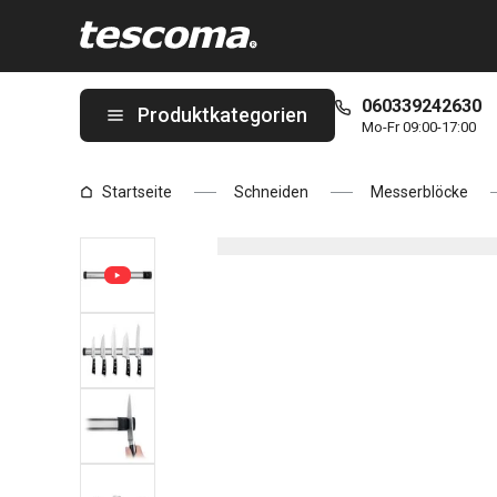
Sie befinden sich auf der Magnet-Messerleiste PRESIDENT, mit
060339242630
Produktkategorien
Mo-Fr 09:00-17:00
Startseite
Schneiden
Messerblöcke