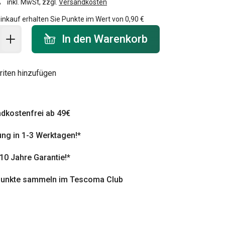
inkl. MwSt, zzgl.
Versandkosten
inkauf erhalten Sie Punkte im Wert von
0,90 €
 Warenkorb - Menge
In den Warenkorb
riten hinzufügen
dkostenfrei ab 49€
ung in 1-3 Werktagen!*
 10 Jahre Garantie!*
punkte sammeln im Tescoma Club