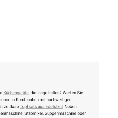
ge
Küchengeräte
, die lange halten? Werfen Sie
onomie in Kombination mit hochwertigen
ch zeitlose
Topfsets aus Edelstahl
. Neben
enmaschine, Stabmixer, Suppenmaschine oder