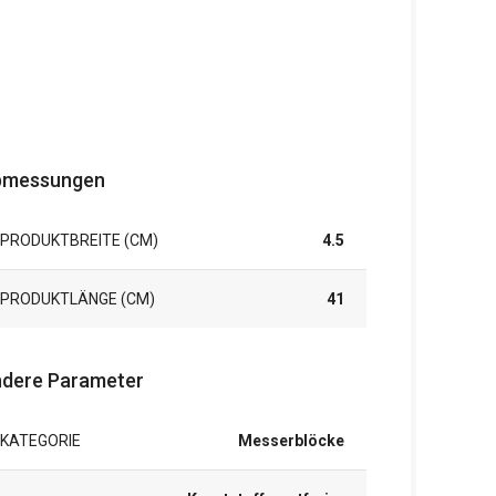
bmessungen
PRODUKTBREITE (CM)
4.5
PRODUKTLÄNGE (CM)
41
dere Parameter
KATEGORIE
Messerblöcke