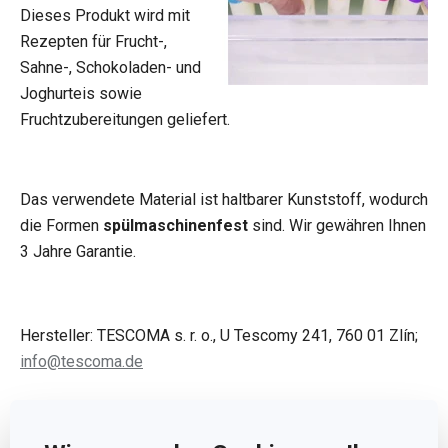
Dieses Produkt wird mit
Rezepten für Frucht-,
Sahne-, Schokoladen- und
Joghurteis sowie
Fruchtzubereitungen geliefert.
Das verwendete Material ist haltbarer Kunststoff, wodurch
die Formen
spülmaschinenfest
sind. Wir gewähren Ihnen
3 Jahre Garantie.
Hersteller: TESCOMA s. r. o., U Tescomy 241, 760 01 Zlín;
info@tescoma.de