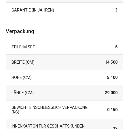
GARANTIE (IN JAHREN)
3
Verpackung
TEILE IM SET
6
BREITE (CM)
14.500
HÖHE (CM)
5.100
LÄNGE (CM)
29.000
GEWICHT EINSCHLIESSLICH VERPACKUNG (
0.150
KG)
INNENKARTON FÜR GESCHÄFTSKUNDEN
12