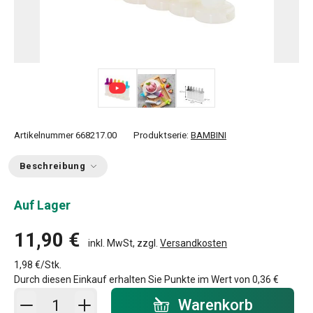
Artikelnummer
668217.00
Produktserie:
BAMBINI
Beschreibung
Auf Lager
11,90 €
inkl. MwSt, zzgl.
Versandkosten
1,98 €/Stk.
Durch diesen Einkauf erhalten Sie Punkte im Wert von
0,36 €
In den Warenkorb - Menge
Warenkorb