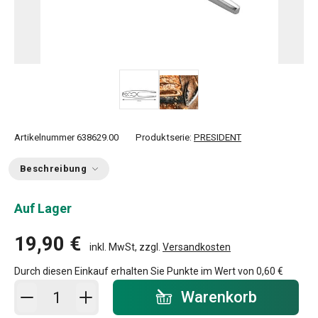
Artikelnummer
638629.00
Produktserie:
PRESIDENT
Beschreibung
Auf Lager
19,90 €
inkl. MwSt, zzgl.
Versandkosten
Durch diesen Einkauf erhalten Sie Punkte im Wert von
0,60 €
In den Warenkorb - Menge
Warenkorb