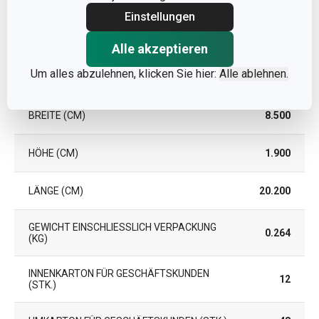
GARANTIE (IN
Einstellungen
5
JAHREN)
Alle akzeptieren
Um alles abzulehnen, klicken Sie hier:
Alle ablehnen.
Verpackung
BREITE (CM)
8.500
HÖHE (CM)
1.900
LÄNGE (CM)
20.200
GEWICHT EINSCHLIESSLICH VERPACKUNG (
0.264
KG)
INNENKARTON FÜR GESCHÄFTSKUNDEN
12
(STK.)