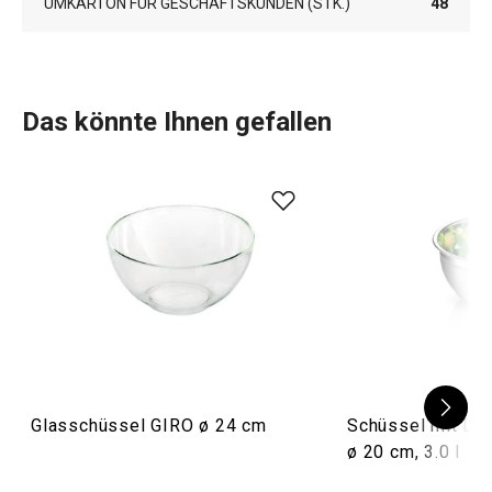
UMKARTON FÜR GESCHÄFTSKUNDEN (STK.)
48
Das könnte Ihnen gefallen
Glasschüssel GIRO ø 24 cm
Schüssel mit De
ø 20 cm, 3.0 l