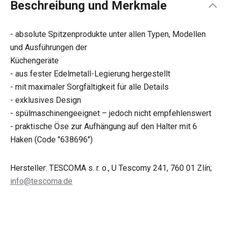
Beschreibung und Merkmale
- absolute Spitzenprodukte unter allen Typen, Modellen
und Ausführungen der
Küchengeräte
- aus fester Edelmetall-Legierung hergestellt
- mit maximaler Sorgfältigkeit für alle Details
- exklusives Design
- spülmaschinengeeignet – jedoch nicht empfehlenswert
- praktische Öse zur Aufhängung auf den Halter mit 6
Haken (Code "638696")
Hersteller: TESCOMA s. r. o., U Tescomy 241, 760 01 Zlín;
info@tescoma.de