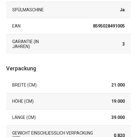
SPÜLMASCHINE
Ja
EAN
8595028491005
GARANTIE (IN
3
JAHREN)
Verpackung
BREITE (CM)
21.000
HÖHE (CM)
19.000
LÄNGE (CM)
39.000
GEWICHT EINSCHLIESSLICH VERPACKUNG (
0.820