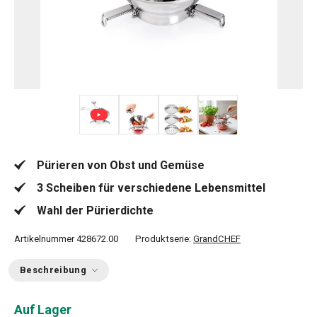
+ 2
Pürieren von Obst und Gemüse
3 Scheiben für verschiedene Lebensmittel
Wahl der Pürierdichte
Artikelnummer
428672.00
Produktserie:
GrandCHEF
Beschreibung
Auf Lager