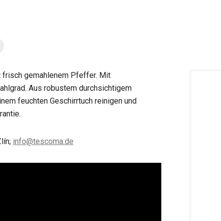
 frisch gemahlenem Pfeffer. Mit
ahlgrad. Aus robustem durchsichtigem
einem feuchten Geschirrtuch reinigen und
rantie.
lín;
info@tescoma.de