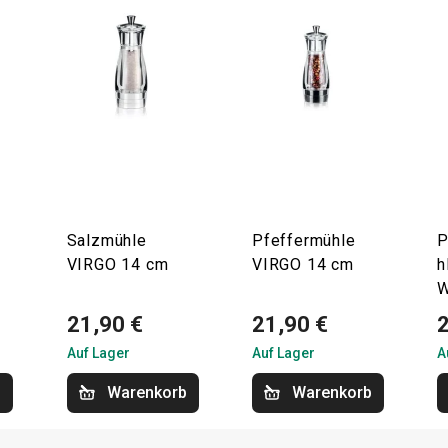
Salzmühle
Pfeffermühle
P
VIRGO 14 cm
VIRGO 14 cm
h
W
21,90 €
21,90 €
Auf Lager
Auf Lager
A
b
Warenkorb
Warenkorb