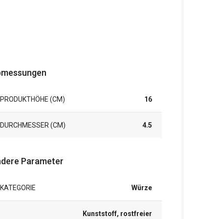
bmessungen
PRODUKTHÖHE (CM)
16
DURCHMESSER (CM)
4.5
dere Parameter
KATEGORIE
Würze
Kunststoff, rostfreier