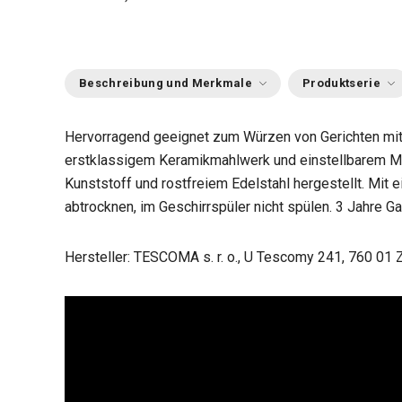
Beschreibung und Merkmale
Produktserie
Hervorragend geeignet zum Würzen von Gerichten mit
erstklassigem Keramikmahlwerk und einstellbarem M
Kunststoff und rostfreiem Edelstahl hergestellt. Mit 
abtrocknen, im Geschirrspüler nicht spülen. 3 Jahre Ga
Hersteller: TESCOMA s. r. o., U Tescomy 241, 760 01 Z