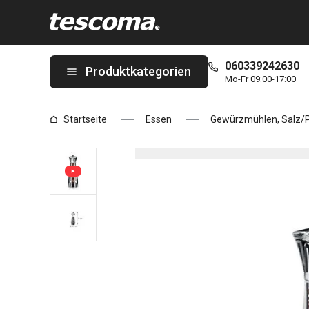
Sie befinden sich auf der Pfeffermühle VIRGO 16 cm Seite
060339242630
Produktkategorien
Mo-Fr 09:00-17:00
Startseite
Essen
Gewürzmühlen, Salz/Pf