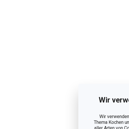
Wir verw
Wir verwenden 
Thema Kochen und
aller Arten von C