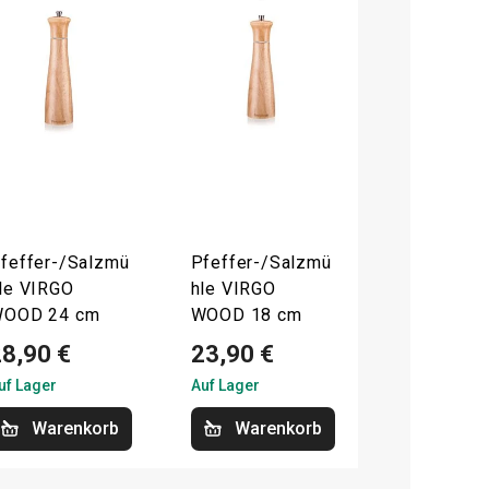
feffer-/Salzmü
Pfeffer-/Salzmü
le VIRGO
hle VIRGO
OOD 24 cm
WOOD 18 cm
28,90 €
23,90 €
uf Lager
Auf Lager
Warenkorb
Warenkorb