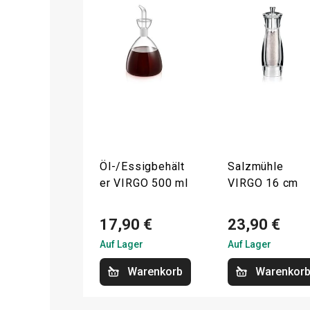
Öl-/Essigbehält
Salzmühle
er VIRGO 500 ml
VIRGO 16 cm
17,90 €
23,90 €
Auf Lager
Auf Lager
Warenkorb
Warenkor