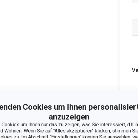
Ve
enden Cookies um Ihnen personalisiert
anzuzeigen
Cookies um Ihnen nur das zu zeigen, was Sie interessiert, d.h.
 Wohnen. Wenn Sie auf "Alles akzeptieren" klicken, stimmen S
ookies zu. Im Abschnitt "Einstellungen" können Sie auswählen, 