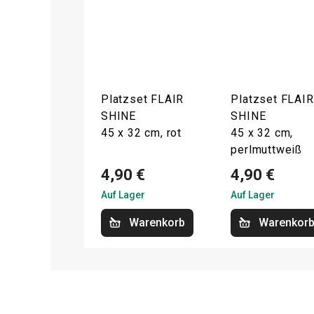
Platzset FLAIR
Platzset FLAIR
SHINE
SHINE
45 x 32 cm, rot
45 x 32 cm,
perlmuttweiß
4,90 €
4,90 €
Auf Lager
Auf Lager
Warenkorb
Warenkor