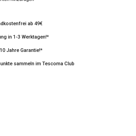
dkostenfrei ab 49€
ung in 1-3 Werktagen!*
 10 Jahre Garantie!*
punkte sammeln im Tescoma Club