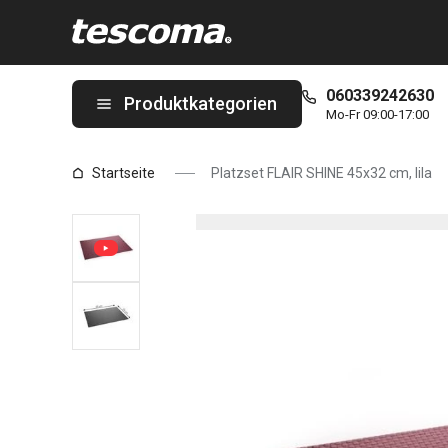
Sie befinden sich auf der Platzset FLAIR SHINE 45x32 cm, lila S
060339242630
Produktkategorien
Mo-Fr 09:00-17:00
Startseite
Platzset FLAIR SHINE 45x32 cm, lila