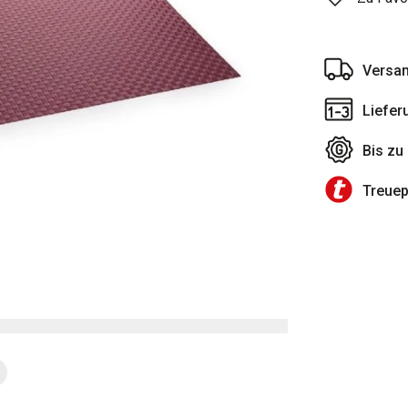
Versan
Liefer
Bis zu
Treue