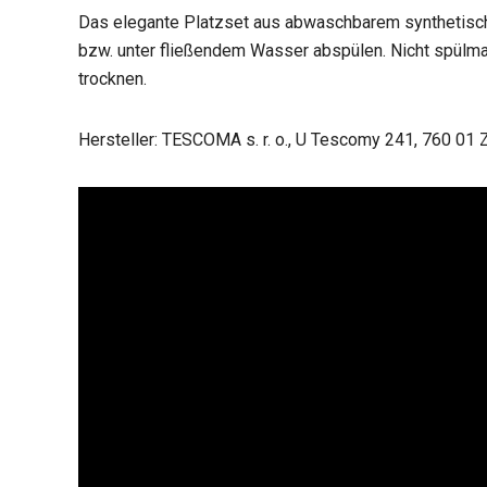
Das elegante Platzset aus abwaschbarem synthetisc
bzw. unter fließendem Wasser abspülen. Nicht spülma
trocknen.
Hersteller: TESCOMA s. r. o., U Tescomy 241, 760 01 Z