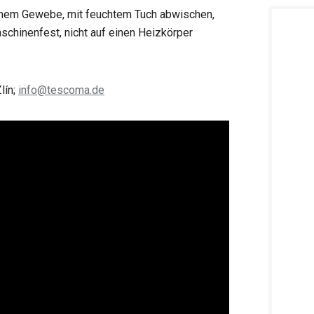
hem Gewebe, mit feuchtem Tuch abwischen,
schinenfest, nicht auf einen Heizkörper
lín;
info@tescoma.de