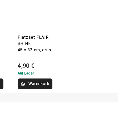
Platzset FLAIR
SHINE
45 x 32 cm, grün
4,90 €
Auf Lager
b
Warenkorb