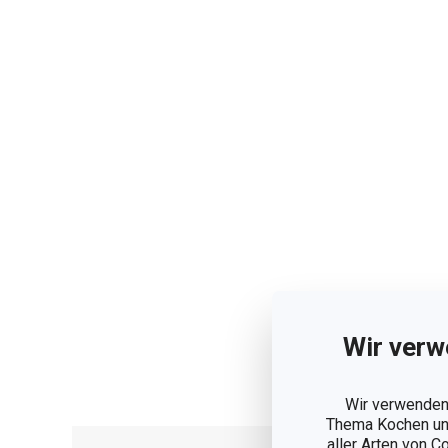
Wir verw
Wir verwenden 
Thema Kochen und
aller Arten von C