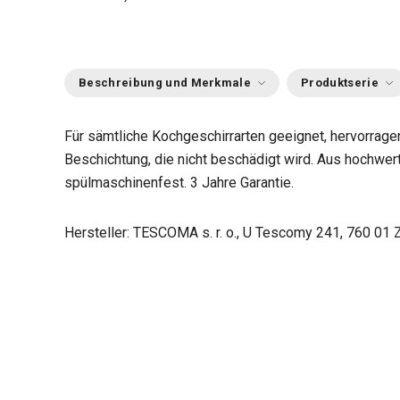
Beschreibung und Merkmale
Produktserie
Für sämtliche Kochgeschirrarten geeignet, hervorragen
Beschichtung, die nicht beschädigt wird. Aus hochwert
spülmaschinenfest. 3 Jahre Garantie.
Hersteller: TESCOMA s. r. o., U Tescomy 241, 760 01 Z