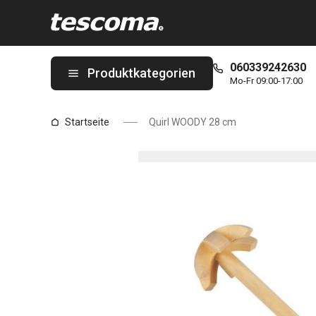
Sie befinden sich auf der Quirl WOODY 28 cm Seite
060339242630
Produktkategorien
Mo-Fr 09:00-17:00
Startseite
Quirl WOODY 28 cm