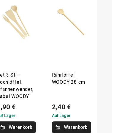
et 3 St. -
Rührlöffel
ochlöffel,
WOODY 28 cm
fannenwender,
abel WOODY
,90 €
2,40 €
uf Lager
Auf Lager
Warenkorb
Warenkorb