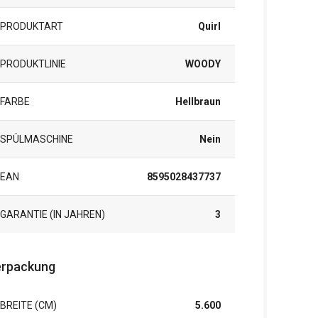
PRODUKTART
Quirl
PRODUKTLINIE
WOODY
FARBE
Hellbraun
SPÜLMASCHINE
Nein
EAN
8595028437737
GARANTIE (IN JAHREN)
3
rpackung
BREITE (CM)
5.600