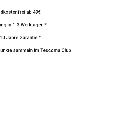
dkostenfrei ab 49€
ung in 1-3 Werktagen!*
 10 Jahre Garantie!*
punkte sammeln im Tescoma Club