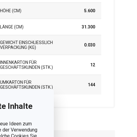
HÖHE (CM)
5.600
LÄNGE (CM)
31.300
GEWICHT EINSCHLIESSLICH V
0.030
ERPACKUNG (KG)
INNENKARTON FÜR
12
GESCHÄFTSKUNDEN (STK.)
UMKARTON FÜR
144
GESCHÄFTSKUNDEN (STK.)
e Inhalte
 neue Ideen zum
ie der Verwendung
welche Cookies Sie