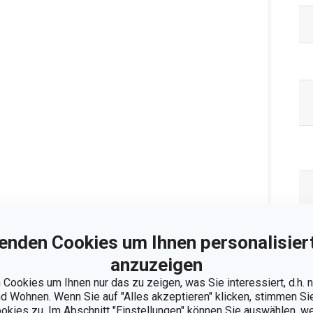
enden Cookies um Ihnen personalisiert
anzuzeigen
Cookies um Ihnen nur das zu zeigen, was Sie interessiert, d.h.
 Wohnen. Wenn Sie auf "Alles akzeptieren" klicken, stimmen S
ookies zu. Im Abschnitt "Einstellungen" können Sie auswählen, 