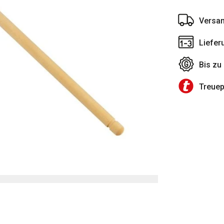
Versan
Liefer
Bis zu
Treue