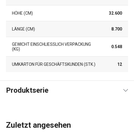
HÖHE (CM)
32.600
LÄNGE (CM)
8.700
GEWICHT EINSCHLIESSLICH VERPACKUNG (
0.548
KG)
UMKARTON FÜR GESCHÄFTSKUNDEN (STK.)
12
Produktserie
Zuletzt angesehen