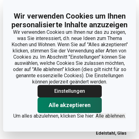
Wir verwenden Cookies um Ihnen
personalisierte Inhalte anzuzeigen
Wir verwenden Cookies um Ihnen nur das zu zeigen,
Abmessungen
was Sie interessiert, d.h. neue Ideen zum Thema
Kochen und Wohnen. Wenn Sie auf "Alles akzeptieren"
klicken, stimmen Sie der Verwendung aller Arten von
VOLUMEN (L)
1
Cookies zu. Im Abschnitt "Einstellungen" können Sie
auswählen, welche Cookies Sie zulassen möchten,
oder auf "Alle ablehnen" klicken (dies gilt nicht für so
genannte essenzielle Cookies). Die Einstellungen
Andere Parameter
können jederzeit geändert werden.
Einstellungen
DETAILS
Mit Bügelverschluss
Alle akzeptieren
KATEGORIE
Lebensmittel selbst machen
Um alles abzulehnen, klicken Sie hier:
Alle ablehnen.
Kunststoff, rostfreier
MATERIAL
Edelstahl, Glas