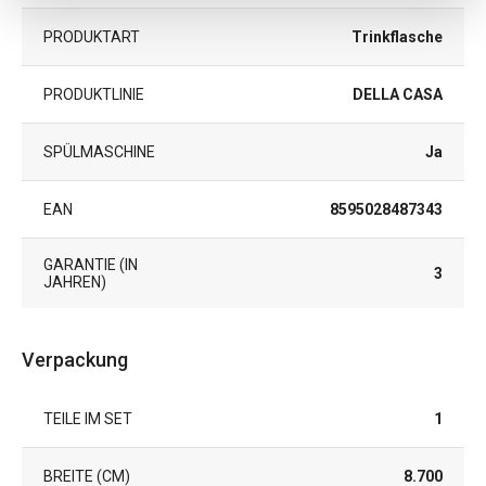
PRODUKTART
Trinkflasche
PRODUKTLINIE
DELLA CASA
SPÜLMASCHINE
Ja
EAN
8595028487343
GARANTIE (IN
3
JAHREN)
Verpackung
TEILE IM SET
1
BREITE (CM)
8.700