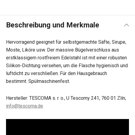
Beschreibung und Merkmale
Hervorragend geeignet für selbstgemachte Säfte, Sirupe,
Moste, Liköre usw. Der massive Bügelverschluss aus
erstklassigem rostfreiem Edelstahl ist mit einer robusten
Silikon-Dichtung versehen, um die Flasche hygienisch und
luftdicht zu verschließen. Für den Hausgebrauch
bestimmt. Spülmaschinenfest.
Hersteller: TESCOMA s. r. o., U Tescomy 241, 760 01 Zlín;
info@tescoma.de