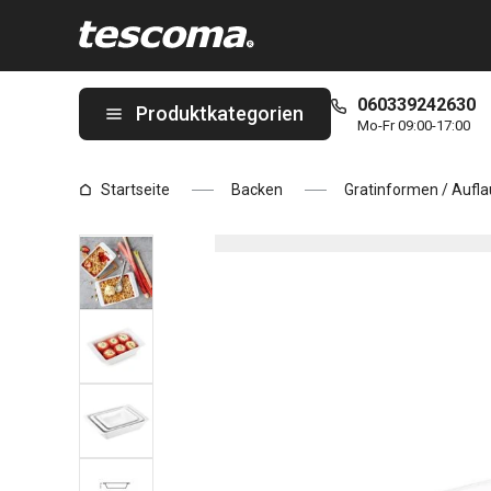
Sie befinden sich auf der Rechteckige Gratinform GUSTO 25 x 1
060339242630
Produktkategorien
Mo-Fr 09:00-17:00
Startseite
Backen
Gratinformen / Aufl