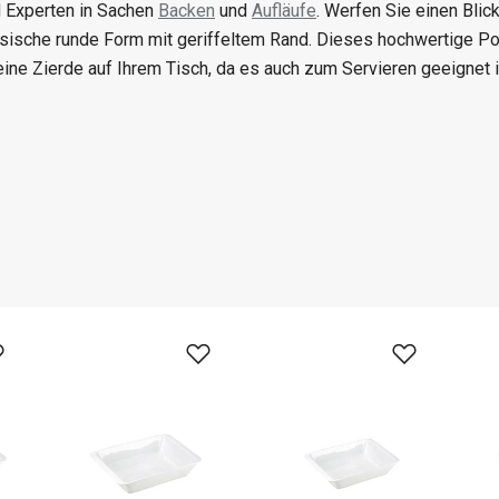
d Experten in Sachen
Backen
und
Aufläufe
. Werfen Sie einen Blic
ssische runde Form mit geriffeltem Rand. Dieses hochwertige P
eine Zierde auf Ihrem Tisch, da es auch zum Servieren geeignet i