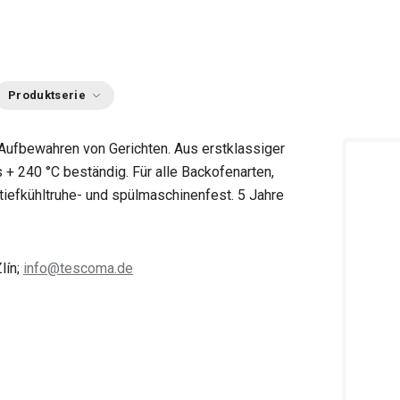
Produktserie
 Aufbewahren von Gerichten. Aus erstklassiger
 + 240 °C beständig. Für alle Backofenarten,
tiefkühltruhe- und spülmaschinenfest. 5 Jahre
lín;
info@tescoma.de