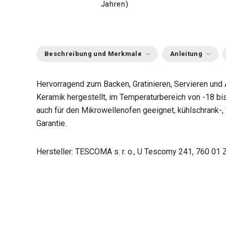
Jahren)
Beschreibung und Merkmale
Anleitung
Hervorragend zum Backen, Gratinieren, Servieren und
Keramik hergestellt, im Temperaturbereich von -18 bis
auch für den Mikrowellenofen geeignet, kühlschrank-, 
Garantie.
Hersteller: TESCOMA s. r. o., U Tescomy 241, 760 01 Z