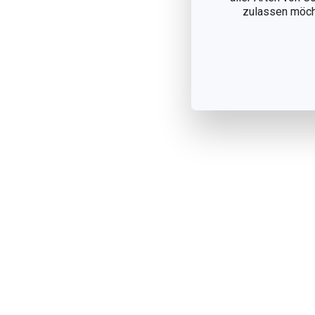
zulassen möchte