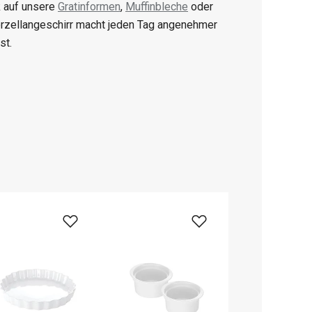
k auf unsere
Gratinformen
,
Muffinbleche
oder
orzellangeschirr macht jeden Tag angenehmer
st.