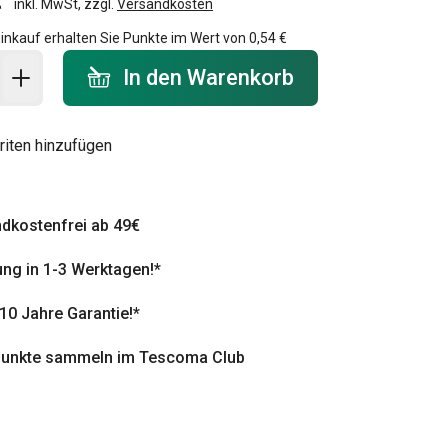
inkl. MwSt, zzgl.
Versandkosten
inkauf erhalten Sie Punkte im Wert von
0,54 €
 Warenkorb - Menge
In den Warenkorb
riten hinzufügen
dkostenfrei ab 49€
ung in 1-3 Werktagen!*
 10 Jahre Garantie!*
punkte sammeln im Tescoma Club