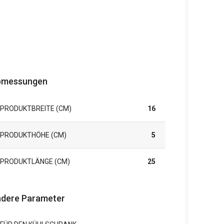
bmessungen
PRODUKTBREITE (CM)
16
PRODUKTHÖHE (CM)
5
PRODUKTLÄNGE (CM)
25
dere Parameter