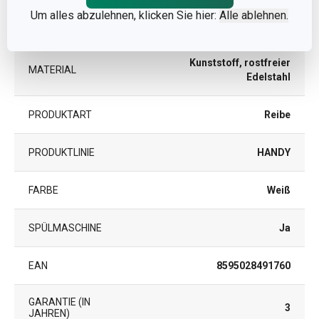
Um alles abzulehnen, klicken Sie hier:
Alle ablehnen.
KATEGORIE
Küchenhelfer
Kunststoff, rostfreier
MATERIAL
Edelstahl
PRODUKTART
Reibe
PRODUKTLINIE
HANDY
FARBE
Weiß
SPÜLMASCHINE
Ja
EAN
8595028491760
GARANTIE (IN
3
JAHREN)