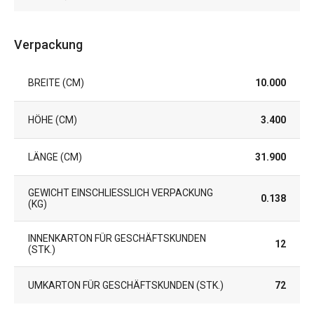
Verpackung
BREITE (CM)
10.000
HÖHE (CM)
3.400
LÄNGE (CM)
31.900
GEWICHT EINSCHLIESSLICH VERPACKUNG (
0.138
KG)
INNENKARTON FÜR GESCHÄFTSKUNDEN
12
(STK.)
UMKARTON FÜR GESCHÄFTSKUNDEN (STK.)
72