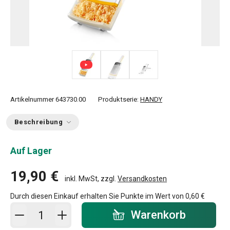
Artikelnummer
643730.00
Produktserie:
HANDY
Beschreibung
Auf Lager
19,90 €
inkl. MwSt, zzgl.
Versandkosten
Durch diesen Einkauf erhalten Sie Punkte im Wert von
0,60 €
In den Warenkorb - Menge
Warenkorb