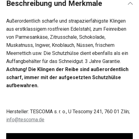
Beschreibung und Merkmale
Außerordentlich scharfe und strapazierfähigste Klingen
aus erstklassigem rostfreien Edelstahl, zum Feinreiben
von Parmesankäse, Zitrusschale, Schokolade,
Muskatnuss, Ingwer, Knoblauch, Nüssen, frischem
Meerrettich usw. Die Schutzhülse dient ebenfalls als ein
Auffangbehälter für das Schneidgut. 3 Jahre Garantie.
Achtung! Die Klingen der Reibe sind außerordentlich
scharf, immer mit der aufgesetzten Schutzhülse
aufbewahren.
Hersteller: TESCOMA s. r. o., U Tescomy 241, 760 01 Zlín;
info@tescoma.de