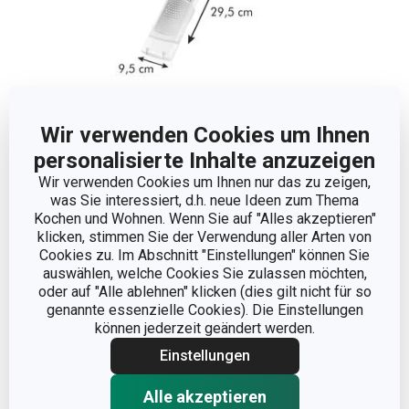
Wir verwenden Cookies um Ihnen
personalisierte Inhalte anzuzeigen
Abmessungen
Wir verwenden Cookies um Ihnen nur das zu zeigen,
was Sie interessiert, d.h. neue Ideen zum Thema
Kochen und Wohnen. Wenn Sie auf "Alles akzeptieren"
PRODUKTBREITE (CM)
9.5
klicken, stimmen Sie der Verwendung aller Arten von
Cookies zu. Im Abschnitt "Einstellungen" können Sie
auswählen, welche Cookies Sie zulassen möchten,
PRODUKTHÖHE (CM)
3
oder auf "Alle ablehnen" klicken (dies gilt nicht für so
genannte essenzielle Cookies). Die Einstellungen
PRODUKTLÄNGE (CM)
29.5
können jederzeit geändert werden.
Einstellungen
Andere Parameter
Alle akzeptieren