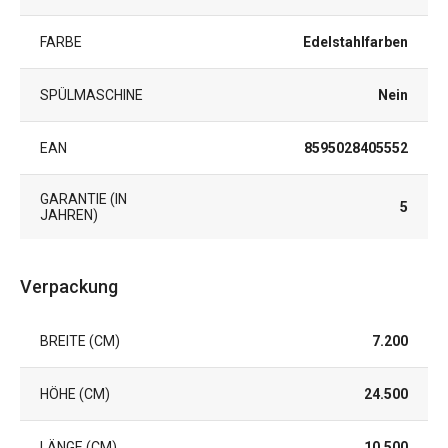
FARBE
Edelstahlfarben
SPÜLMASCHINE
Nein
EAN
8595028405552
GARANTIE (IN
5
JAHREN)
Verpackung
BREITE (CM)
7.200
HÖHE (CM)
24.500
LÄNGE (CM)
10.500