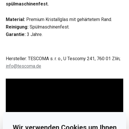
spülmaschinenfest.
Material:
Premium Kristallglas mit gehärtetem Rand.
Reinigung:
Spülmaschinenfest.
Garantie:
3 Jahre.
Hersteller: TESCOMA s. r. o., U Tescomy 241, 760 01 Zlín;
info@tescoma.de
Wir verwenden Cookies um Ihnen