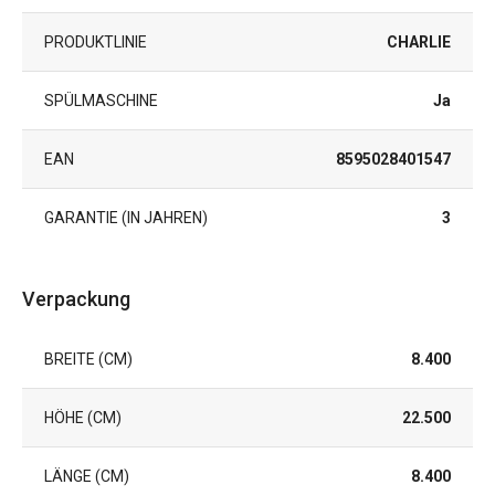
PRODUKTLINIE
CHARLIE
SPÜLMASCHINE
Ja
EAN
8595028401547
GARANTIE (IN JAHREN)
3
Verpackung
BREITE (CM)
8.400
HÖHE (CM)
22.500
LÄNGE (CM)
8.400