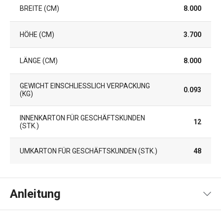
BREITE (CM)
8.000
HÖHE (CM)
3.700
LÄNGE (CM)
8.000
GEWICHT EINSCHLIESSLICH VERPACKUNG (
0.093
KG)
INNENKARTON FÜR GESCHÄFTSKUNDEN
12
(STK.)
UMKARTON FÜR GESCHÄFTSKUNDEN (STK.)
48
Anleitung
Gebrauchsanleitung & Sicherheitsinformationen