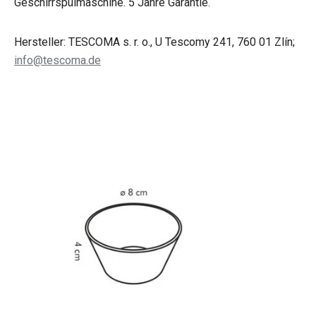
Geschirrspülmaschine. 5 Jahre Garantie.
Hersteller: TESCOMA s. r. o., U Tescomy 241, 760 01 Zlín;
info@tescoma.de