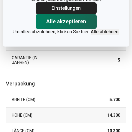
Einstellungen
PRODUKTLINIE
CLUB
Alle akzeptieren
SPÜLMASCHINE
Ja
Um alles abzulehnen, klicken Sie hier:
Alle ablehnen.
EAN
8595028422092
GARANTIE (IN
5
JAHREN)
Verpackung
BREITE (CM)
5.700
HÖHE (CM)
14.300
LÄNGE (CM)
10.300