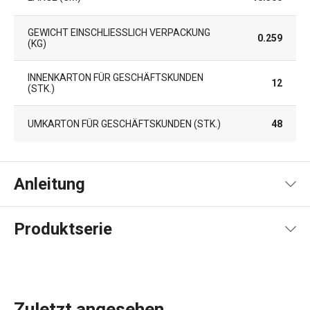
GEWICHT EINSCHLIESSLICH VERPACKUNG (
0.259
KG)
INNENKARTON FÜR GESCHÄFTSKUNDEN
12
(STK.)
UMKARTON FÜR GESCHÄFTSKUNDEN (STK.)
48
Anleitung
Gebrauchsanleitung & Sicherheitsinformationen
Produktserie
Zuletzt angesehen