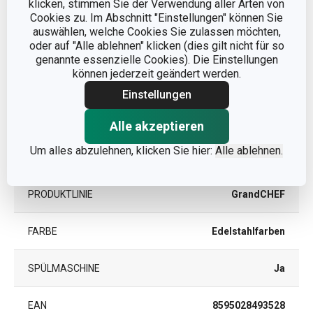
klicken, stimmen Sie der Verwendung aller Arten von
Cookies zu. Im Abschnitt "Einstellungen" können Sie
auswählen, welche Cookies Sie zulassen möchten,
Andere Parameter
oder auf "Alle ablehnen" klicken (dies gilt nicht für so
genannte essenzielle Cookies). Die Einstellungen
können jederzeit geändert werden.
KATEGORIE
Küchenutensilien
Einstellungen
MATERIAL
Rostfreier Edelstahl
Alle akzeptieren
Um alles abzulehnen, klicken Sie hier:
Alle ablehnen.
PRODUKTART
Zangen und Pinzetten
PRODUKTLINIE
GrandCHEF
FARBE
Edelstahlfarben
SPÜLMASCHINE
Ja
EAN
8595028493528