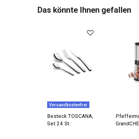
Das könnte Ihnen gefallen
Versandkostenfrei
Besteck TOSCANA,
Pfefferm
Set 24 St.
GrandCH