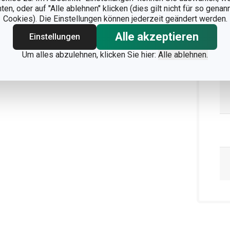
n, oder auf "Alle ablehnen" klicken (dies gilt nicht für so gena
Cookies). Die Einstellungen können jederzeit geändert werden.
Alle akzeptieren
Einstellungen
Um alles abzulehnen, klicken Sie hier:
Alle ablehnen.