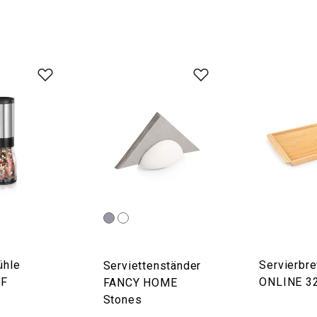
ühle
Servierbre
Serviettenständer
EF
ONLINE 32
FANCY HOME
Stones