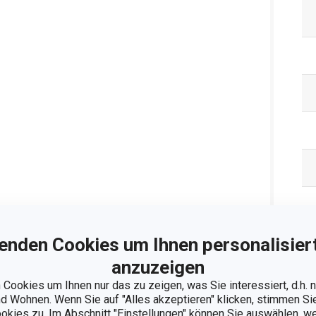
enden Cookies um Ihnen personalisiert
anzuzeigen
Cookies um Ihnen nur das zu zeigen, was Sie interessiert, d.h.
Ve
 Wohnen. Wenn Sie auf "Alles akzeptieren" klicken, stimmen S
ookies zu. Im Abschnitt "Einstellungen" können Sie auswählen, 