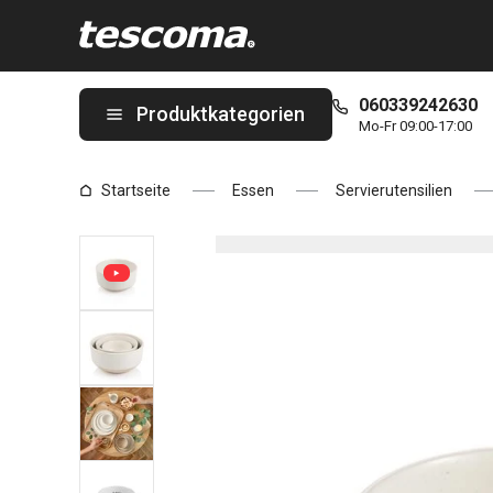
Sie befinden sich auf der Schale TAVERNE ø 11 cm, cream Seite
060339242630
Produktkategorien
Mo-Fr 09:00-17:00
Startseite
Essen
Servierutensilien