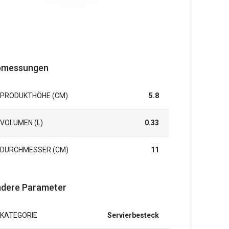
bmessungen
PRODUKTHÖHE (CM)
5.8
VOLUMEN (L)
0.33
DURCHMESSER (CM)
11
dere Parameter
KATEGORIE
Servierbesteck