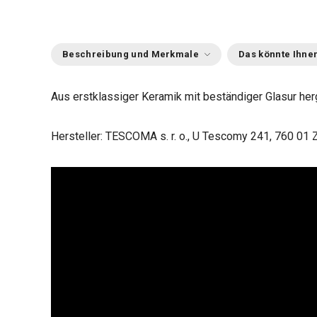
Beschreibung und Merkmale
Das könnte Ihnen
Aus erstklassiger Keramik mit beständiger Glasur herg
Hersteller: TESCOMA s. r. o., U Tescomy 241, 760 01 Z