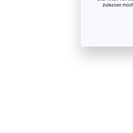
zulassen möchte