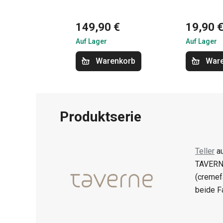
149,90 €
19,90 
Auf Lager
Auf Lager
Warenkorb
War
Produktserie
Teller
au
TAVERNE
(cremef
beide F