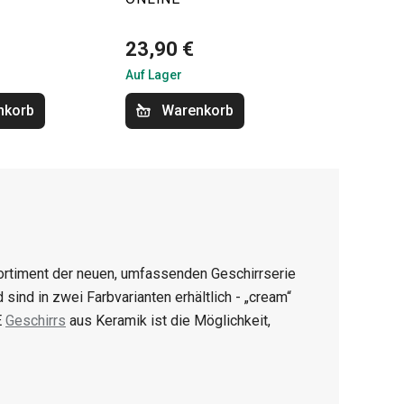
23,90 €
Auf Lager
nkorb
Warenkorb
ortiment der neuen, umfassenden Geschirrserie
ind in zwei Farbvarianten erhältlich - „cream“
E
Geschirrs
aus Keramik ist die Möglichkeit,