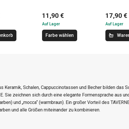
€
11,90 €
17,90 €
Auf Lager
Auf Lager
enkorb
Farbe wählen
Ware
s Keramik, Schalen, Cappuccinotassen und Becher bilden das S
. Sie zeichnen sich durch eine elegante Formensprache aus und s
arben) und „mocca“ (warmbraun). Ein großer Vorteil des TAVERN
arben und alle Größen miteinander zu kombinieren.