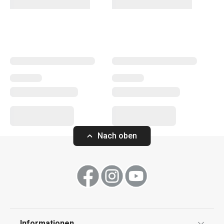
wir Utensilien aufgenommen, die immer eine Extra-Idee
haben!
Küchenutensilien und Gadgets
Kochen
Nach oben
Informationen