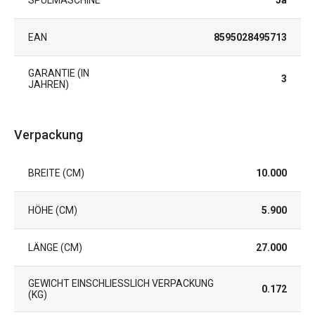
EAN
8595028495713
GARANTIE (IN
3
JAHREN)
Verpackung
BREITE (CM)
10.000
HÖHE (CM)
5.900
LÄNGE (CM)
27.000
GEWICHT EINSCHLIESSLICH VERPACKUNG (
0.172
KG)