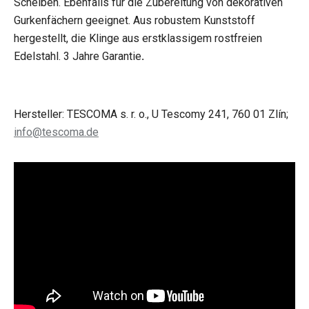
Scheiben. Ebenfalls für die Zubereitung von dekorativen
Gurkenfächern geeignet. Aus robustem Kunststoff
hergestellt, die Klinge aus erstklassigem rostfreien
Edelstahl. 3 Jahre Garantie
.
Hersteller: TESCOMA s. r. o., U Tescomy 241, 760 01 Zlín;
info@tescoma.de