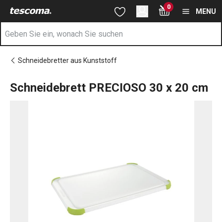
Sie befinden sich auf der Schneidebrett PRECIOSO 30 x 20 cm 
0
Zum Hauptinhalt springen
Zur Navigation springen
Zur Suche springen
MENU
Schneidebretter aus Kunststoff
Schneidebrett PRECIOSO 30 x 20 cm