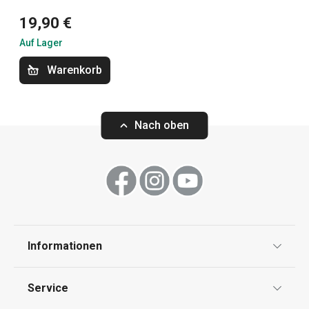
19,90 €
Schneiden
Auf Lager
Haushalt
Warenkorb
Waschen und Reinigen
Nach oben
Informationen
Datenschutz
Service
Widerrufsrecht