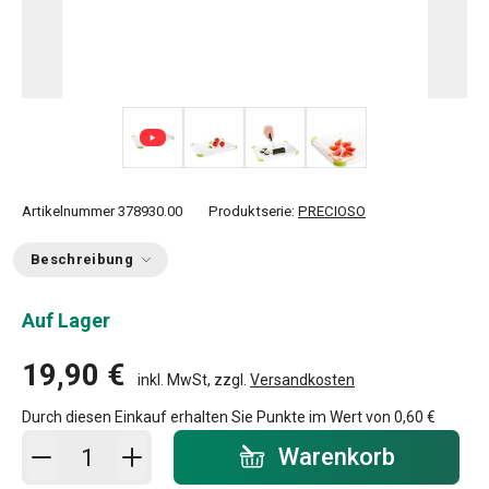
+ 3
Artikelnummer
378930.00
Produktserie:
PRECIOSO
Beschreibung
Auf Lager
19,90 €
inkl. MwSt, zzgl.
Versandkosten
Durch diesen Einkauf erhalten Sie Punkte im Wert von
0,60 €
In den Warenkorb - Menge
Warenkorb