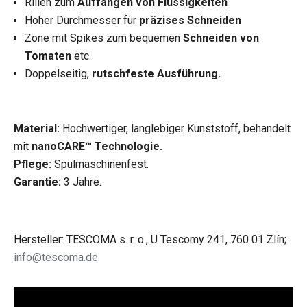
Rillen zum
Auffangen von Flüssigkeiten
Hoher Durchmesser für
präzises Schneiden
Zone mit Spikes zum bequemen
Schneiden von
Tomaten
etc.
Doppelseitig,
rutschfeste Ausführung.
Material:
Hochwertiger, langlebiger Kunststoff, behandelt
mit
nanoCARE™ Technologie.
Pflege:
Spülmaschinenfest.
Garantie:
3 Jahre.
Hersteller: TESCOMA s. r. o., U Tescomy 241, 760 01 Zlín;
info@tescoma.de