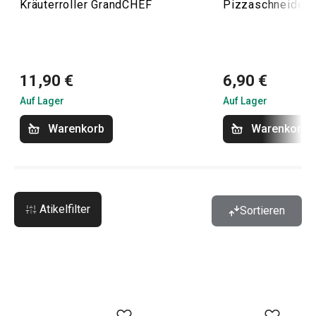
Kräuterroller GrandCHEF
Pizzaschneider
11,90 €
6,90 €
Auf Lager
Auf Lager
Warenkorb
Warenkorb
Atikelfilter
Sortieren